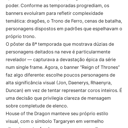
poder. Conforme as temporadas progrediam, os
banners evoluíram para refletir complexidade
temática: dragões, o Trono de Ferro, cenas de batalha,
personagens dispostos em padrões que espelhavam o
próprio trono.
O pôster da 8ª temporada que mostrava dúzias de
personagens deitados na neve é particularmente
revelador — capturava a devastação épica da série
num single frame. Agora, o banner “Reign of Thrones”
faz algo diferente: escolhe poucos personagens de
alta significância visual (Jon, Daenerys, Rhaenyra,
Duncan) em vez de tentar representar coros inteiros. É
uma decisão que privilegia clareza de mensagem
sobre completude de elenco.
House of the Dragon manteve seu próprio estilo
visual, com o símbolo Targaryen em vermelho