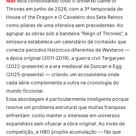
Max
está consolidando todo o universo Game of
Thrones em junho de 2026, com a 3ª temporada de
House of the Dragon e O Cavaleiro dos Sete Reinos
como pilares de uma ofensiva sem precedentes. Ao
agrupar as obras sob a bandeira “Reign of Thrones”, a
emissora estabelece um calendário de conteúdo que
conecta períodos históricos diferentes de Westeros —
a épica original (2011-2019), a guerra civil Targaryen
(2022-presente) e a era medieval de Duncan e Egg
(2025-presente) — criando um ecossistema onde
cada série complementa a outra na cronologia do
mundo ficcional.
Essa abordagem é particularmente inteligente porque
resolve um problema estrutural que muitas franquias
enfrentam: como manter o interesse em universos
expandidos sem ofuscar a obra original. Ao invés de
competição, a HBO propõe acumulação — fãs que