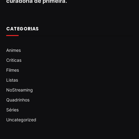
curadoria de primeira.
CATEGORIAS
Animes
Criticas
Filmes
Listas
NoStreaming
Quadrinhos
Séries
Uncategorized