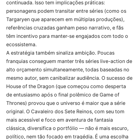
continuada. Isso tem implicações práticas:
personagens podem transitar entre séries (como os
Targaryen que aparecem em múltiplas produções),
referências cruzadas ganham peso narrativo, e fãs
têm incentivo para manter-se engajados com todo o
ecossistema.
A estratégia também sinaliza ambição. Poucas
franquias conseguem manter três séries live-action de
alto orçamento simultaneamente, todas baseadas no
mesmo autor, sem canibalizar audiência. O sucesso de
House of the Dragon (que começou como desperta
de entusiasmo após o final polêmico de Game of
Thrones) provou que o universo é maior que a série
original. O Cavaleiro dos Sete Reinos, com seu tom
mais acessível e foco em aventura de fantasia
clássica, diversifica o portfólio — não é mais escuro,
político, nem tão focado em tragédia. É uma escolha