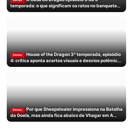
temporada: o que significam os ratos no banquete
de Rhaenyra?
House of the Dragon 3ª temporada, episódio
Séries
4: crítica aponta acertos visuais e desvios polêmicos
do livro
Por que Sheepstealer impressiona na Batalha
Séries
da Goela, mas ainda fica abaixo de Vhagar em A
Casa do Dragão