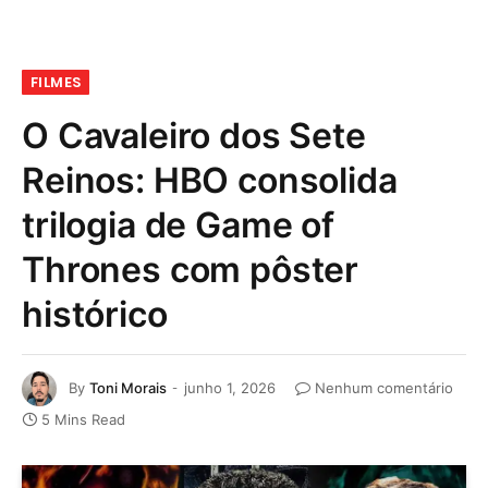
FILMES
O Cavaleiro dos Sete
Reinos: HBO consolida
trilogia de Game of
Thrones com pôster
histórico
By
Toni Morais
junho 1, 2026
Nenhum comentário
5 Mins Read