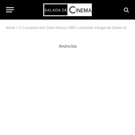
Início
»
O Cavaleiro dos Sete Reinos: HBO consolida trilogia de Game of Thrones com pôster histórico
Anúncios