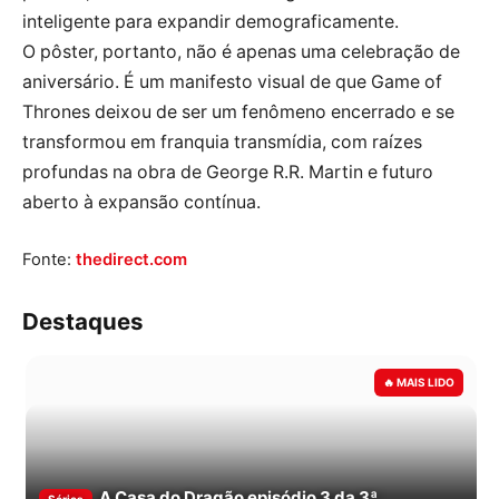
inteligente para expandir demograficamente.
O pôster, portanto, não é apenas uma celebração de
aniversário. É um manifesto visual de que Game of
Thrones deixou de ser um fenômeno encerrado e se
transformou em franquia transmídia, com raízes
profundas na obra de George R.R. Martin e futuro
aberto à expansão contínua.
Fonte:
thedirect.com
Destaques
A Casa do Dragão episódio 3 da 3ª
Séries