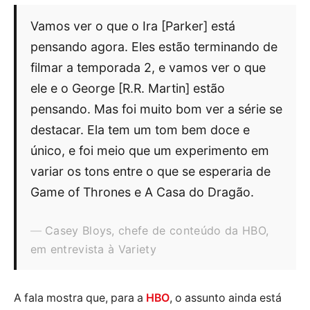
Vamos ver o que o Ira [Parker] está
pensando agora. Eles estão terminando de
filmar a temporada 2, e vamos ver o que
ele e o George [R.R. Martin] estão
pensando. Mas foi muito bom ver a série se
destacar. Ela tem um tom bem doce e
único, e foi meio que um experimento em
variar os tons entre o que se esperaria de
Game of Thrones e A Casa do Dragão.
Casey Bloys, chefe de conteúdo da HBO,
em entrevista à Variety
A fala mostra que, para a
HBO
, o assunto ainda está