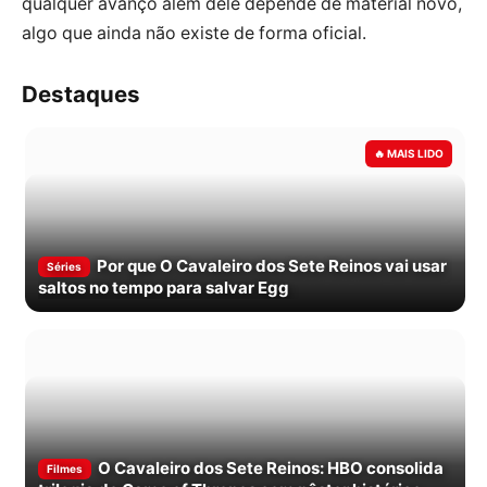
qualquer avanço além dele depende de material novo,
algo que ainda não existe de forma oficial.
Destaques
Por que O Cavaleiro dos Sete Reinos vai usar
Séries
saltos no tempo para salvar Egg
O Cavaleiro dos Sete Reinos: HBO consolida
Filmes