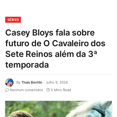
SÉRIES
Casey Bloys fala sobre
futuro de O Cavaleiro dos
Sete Reinos além da 3ª
temporada
By
Thais Bentlin
julho 9, 2026
Nenhum comentário
5 Mins Read