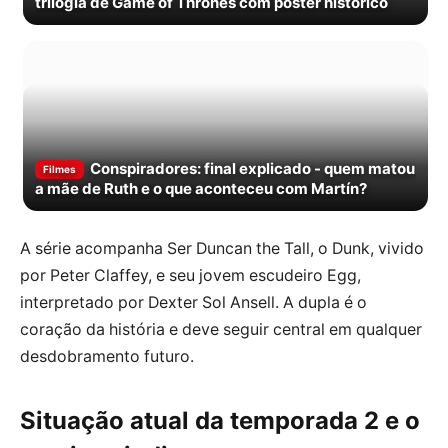
trilogia de Game of Thrones com pôster histórico
Conspiradores: final explicado - quem matou
Filmes
a mãe de Ruth e o que aconteceu com Martín?
A série acompanha Ser Duncan the Tall, o Dunk, vivido
por Peter Claffey, e seu jovem escudeiro Egg,
interpretado por Dexter Sol Ansell. A dupla é o
coração da história e deve seguir central em qualquer
desdobramento futuro.
Situação atual da temporada 2 e o