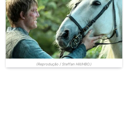
(Reprodução / Steffan Hill/HBO.)