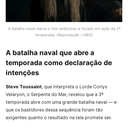
A batalha naval marca o tom ambicioso e focado em ação da 3ª
temporada. (Reprodução / HBO)
A batalha naval que abre a
temporada como declaração de
intenções
Steve Toussaint
, que interpreta o Lorde Corlys
Velaryon, o Serpente do Mar, revelou que a 3ª
temporada abre com uma grande batalha naval — e
que os bastidores dessa sequência foram tão
exigentes quanto o resultado na tela promete ser.