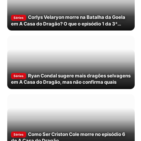
Corlys Velaryon morre na Batalha da Goela
Séries
em A Casa do Dragão? O que o episódio 1 da 3ª
temporada mostra
Ryan Condal sugere mais dragões selvagens
Séries
em A Casa do Dragão, mas não confirma quais
Como Ser Criston Cole morre no episódio 6
Séries
de A Casa do Dragão