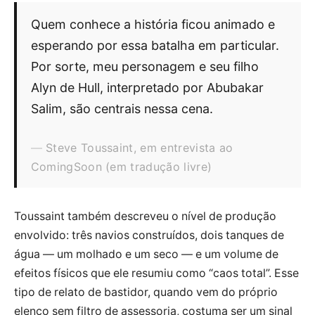
Quem conhece a história ficou animado e
esperando por essa batalha em particular.
Por sorte, meu personagem e seu filho
Alyn de Hull, interpretado por Abubakar
Salim, são centrais nessa cena.
Steve Toussaint, em entrevista ao
ComingSoon (em tradução livre)
Toussaint também descreveu o nível de produção
envolvido: três navios construídos, dois tanques de
água — um molhado e um seco — e um volume de
efeitos físicos que ele resumiu como “caos total”. Esse
tipo de relato de bastidor, quando vem do próprio
elenco sem filtro de assessoria, costuma ser um sinal