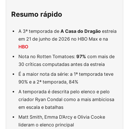
Resumo rápido
A 3ª temporada de
A Casa do Dragão
estreia
em 21 de junho de 2026 no HBO Max e na
HBO
Nota no Rotten Tomatoes:
97%
com mais de
30 críticas computadas antes da estreia
É a maior nota da série: a 1ª temporada teve
90% e a 2ª temporada, 84%
A temporada é descrita pelo elenco e pelo
criador Ryan Condal como a mais ambiciosa
em escala e batalhas
Matt Smith, Emma D’Arcy e Olivia Cooke
lideram o elenco principal