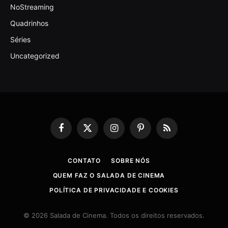
NoStreaming
Quadrinhos
Séries
Uncategorized
Facebook
X
Instagram
Pinterest
RSS
(Twitter)
CONTATO
SOBRE NÓS
QUEM FAZ O SALADA DE CINEMA
POLÍTICA DE PRIVACIDADE E COOKIES
© 2026 Salada de Cinema. Todos os direitos reservados.