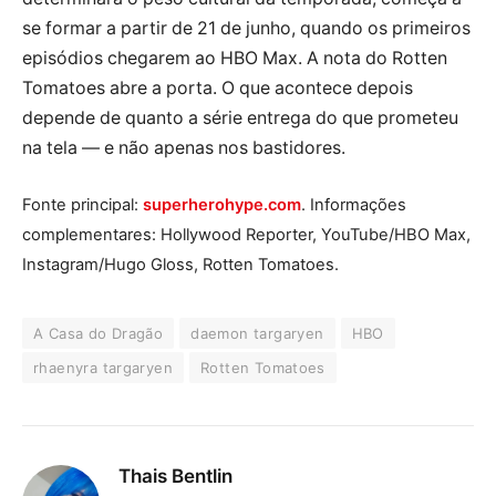
se formar a partir de 21 de junho, quando os primeiros
episódios chegarem ao HBO Max. A nota do Rotten
Tomatoes abre a porta. O que acontece depois
depende de quanto a série entrega do que prometeu
na tela — e não apenas nos bastidores.
Fonte principal:
superherohype.com
. Informações
complementares: Hollywood Reporter, YouTube/HBO Max,
Instagram/Hugo Gloss, Rotten Tomatoes.
A Casa do Dragão
daemon targaryen
HBO
rhaenyra targaryen
Rotten Tomatoes
Thais Bentlin