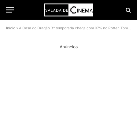
Início
»
A Casa do Dragão 3ª temporada chega com 97% no Rotten Tomatoes, melhor nota da série
Anúncios