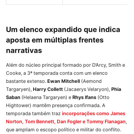
Um elenco expandido que indica
aposta em múltiplas frentes
narrativas
Além do núcleo principal formado por D’Arcy, Smith e
Cooke, a 3ª temporada conta com um elenco
bastante extenso.
Ewan Mitchell
(Aemond
Targaryen),
Harry Collett
(Jacaerys Velaryon),
Phia
Saban
(Helaena Targaryen) e
Rhys Ifans
(Otto
Hightower) mantêm presença confirmada. A
temporada também traz
incorporações como James
Norton, Tom Bennett, Dan Fogler e Tommy Flanagan
,
que ampliam o escopo político e militar do conflito.