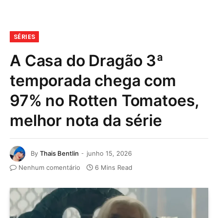
SÉRIES
A Casa do Dragão 3ª
temporada chega com
97% no Rotten Tomatoes,
melhor nota da série
By
Thais Bentlin
junho 15, 2026
Nenhum comentário
6 Mins Read