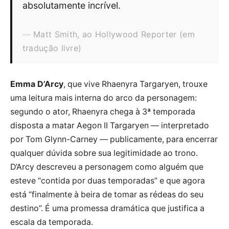
absolutamente incrível.
Matt Smith, ao Hollywood Reporter (em
tradução livre)
Emma D’Arcy
, que vive Rhaenyra Targaryen, trouxe
uma leitura mais interna do arco da personagem:
segundo o ator, Rhaenyra chega à 3ª temporada
disposta a matar Aegon II Targaryen — interpretado
por Tom Glynn-Carney — publicamente, para encerrar
qualquer dúvida sobre sua legitimidade ao trono.
D’Arcy descreveu a personagem como alguém que
esteve “contida por duas temporadas” e que agora
está “finalmente à beira de tomar as rédeas do seu
destino”. É uma promessa dramática que justifica a
escala da temporada.