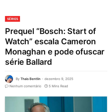
SÉRIES
Prequel “Bosch: Start of
Watch” escala Cameron
Monaghan e pode ofuscar
série Ballard
By
Thais Bentlin
dezembro 9, 2025
Nenhum comentário
5 Mins Read