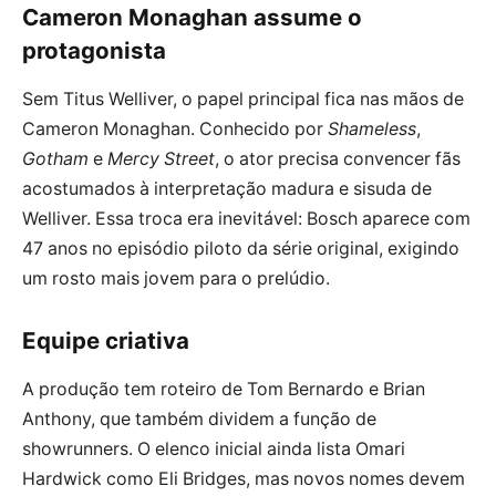
Cameron Monaghan assume o
protagonista
Sem Titus Welliver, o papel principal fica nas mãos de
Cameron Monaghan. Conhecido por
Shameless
,
Gotham
e
Mercy Street
, o ator precisa convencer fãs
acostumados à interpretação madura e sisuda de
Welliver. Essa troca era inevitável: Bosch aparece com
47 anos no episódio piloto da série original, exigindo
um rosto mais jovem para o prelúdio.
Equipe criativa
A produção tem roteiro de Tom Bernardo e Brian
Anthony, que também dividem a função de
showrunners. O elenco inicial ainda lista Omari
Hardwick como Eli Bridges, mas novos nomes devem