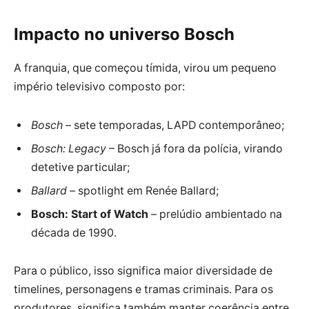
Impacto no universo Bosch
A franquia, que começou tímida, virou um pequeno
império televisivo composto por:
Bosch
– sete temporadas, LAPD contemporâneo;
Bosch: Legacy
– Bosch já fora da polícia, virando
detetive particular;
Ballard
– spotlight em Renée Ballard;
Bosch: Start of Watch
– prelúdio ambientado na
década de 1990.
Para o público, isso significa maior diversidade de
timelines, personagens e tramas criminais. Para os
produtores, significa também manter coerência entre