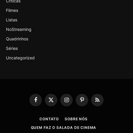
Criticas
Filmes
Listas
NoStreaming
Quadrinhos
Séries
Uncategorized
Facebook
X
Instagram
Pinterest
RSS
(Twitter)
CONTATO
SOBRE NÓS
QUEM FAZ O SALADA DE CINEMA