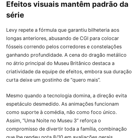
Efeitos visuais mantêm padrão da
série
Levy repete a fórmula que garantiu bilheteria aos
longas anteriores, abusando de CGI para colocar
fósseis correndo pelos corredores e constelações
ganhando profundidade. A cena do dragão metálico
no átrio principal do Museu Britânico destaca a
criatividade da equipe de efeitos, embora sua duração
curta deixe um gostinho de “quero mais”.
Mesmo quando a tecnologia domina, a direção evita
espetáculo desmedido. As animações funcionam
como suporte à comédia, não como foco único.
Assim, “Uma Noite no Museu 3” reforça o
compromisso de divertir toda a família, combinação
que lhe rendeu nota 8/10 em avaliações gerais.