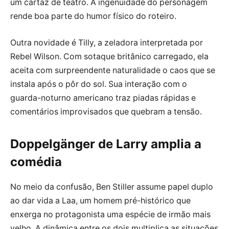
um cartaz de teatro. A ingenuidade do personagem
rende boa parte do humor físico do roteiro.
Outra novidade é Tilly, a zeladora interpretada por
Rebel Wilson. Com sotaque britânico carregado, ela
aceita com surpreendente naturalidade o caos que se
instala após o pôr do sol. Sua interação com o
guarda-noturno americano traz piadas rápidas e
comentários improvisados que quebram a tensão.
Doppelgänger de Larry amplia a
comédia
No meio da confusão, Ben Stiller assume papel duplo
ao dar vida a Laa, um homem pré-histórico que
enxerga no protagonista uma espécie de irmão mais
velho. A dinâmica entre os dois multiplica as situações