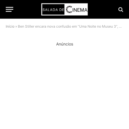
Início
»
Ben Stiller encara nova confusão em “Uma Noite no Museu 3”, aventura familiar que mistura humor e história na Netflix
Anúncios