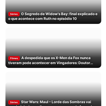
O Segredo de Widow's Bay: final explicado e
Séries
o que acontece com Ruth no episódio 10
A despedida que os X-Men da Fox nunca
Filmes
tiveram pode acontecer em Vingadores: Doutor
Destino
Star Wars: Maul – Lorde das Sombras vai
Séries