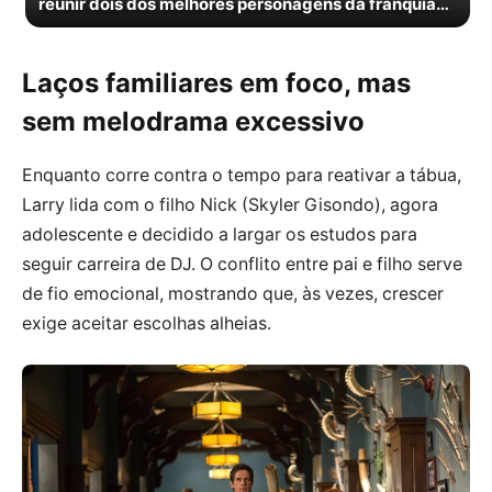
reunir dois dos melhores personagens da franquia
na 2ª temporada
Laços familiares em foco, mas
sem melodrama excessivo
Enquanto corre contra o tempo para reativar a tábua,
Larry lida com o filho Nick (Skyler Gisondo), agora
adolescente e decidido a largar os estudos para
seguir carreira de DJ. O conflito entre pai e filho serve
de fio emocional, mostrando que, às vezes, crescer
exige aceitar escolhas alheias.