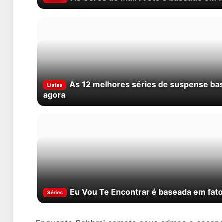
As 12 melhores séries de suspense bas
Listas
agora
Eu Vou Te Encontrar é baseada em fatos
Séries