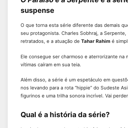
suspense
O que torna esta série diferente das demais qu
seu protagonista. Charles Sobhraj, a Serpente,
retratados, e a atuação de
Tahar Rahim
é simp
Ele consegue ser charmoso e aterrorizante na
vítimas caíram em sua teia.
Além disso, a série é um espetáculo em questõe
nos levando para a rota “hippie” do Sudeste As
figurinos e uma trilha sonora incrível. Vai perde
Qual é a história da série?