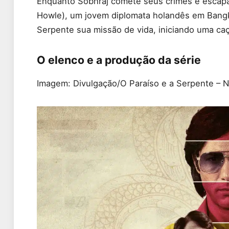
Enquanto Sobhraj comete seus crimes e escapa
Howle), um jovem diplomata holandês em Bangk
Serpente sua missão de vida, iniciando uma caç
O elenco e a produção da série
Imagem: Divulgação/O Paraíso e a Serpente – Ne