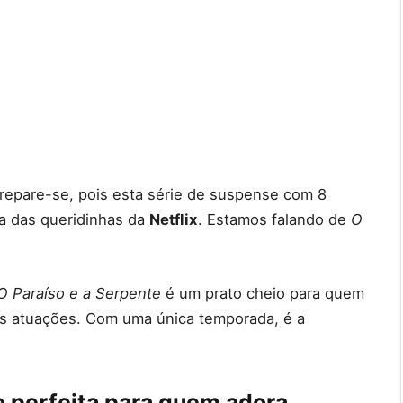
prepare-se, pois esta série de suspense com 8
a das queridinhas da
Netflix
. Estamos falando de
O
O Paraíso e a Serpente
é um prato cheio para quem
as atuações. Com uma única temporada, é a
ie perfeita para quem adora