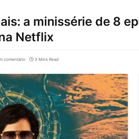
ais: a minissérie de 8 e
na Netflix
 comentário
3 Mins Read