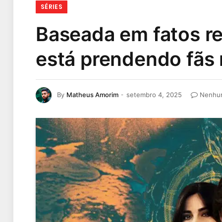
SÉRIES
Baseada em fatos re
está prendendo fãs 
By
Matheus Amorim
setembro 4, 2025
Nenhum