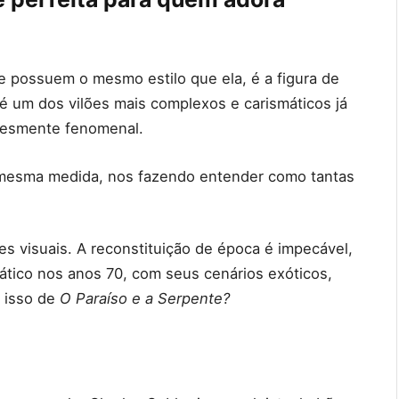
e possuem o mesmo estilo que ela, é a figura de
 é um dos vilões mais complexos e carismáticos já
lesmente fenomenal.
 mesma medida, nos fazendo entender como tantas
s visuais. A reconstituição de época é impecável,
iático nos anos 70, com seus cenários exóticos,
r isso de
O Paraíso e a Serpente?