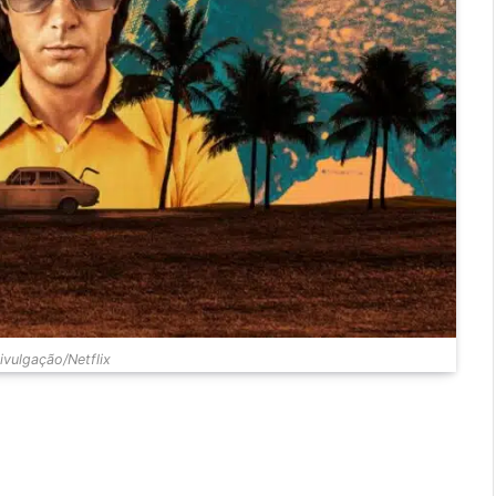
vulgação/Netflix