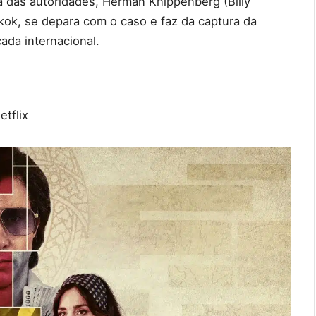
 das autoridades, Herman Knippenberg (Billy
ok, se depara com o caso e faz da captura da
ada internacional.
tflix