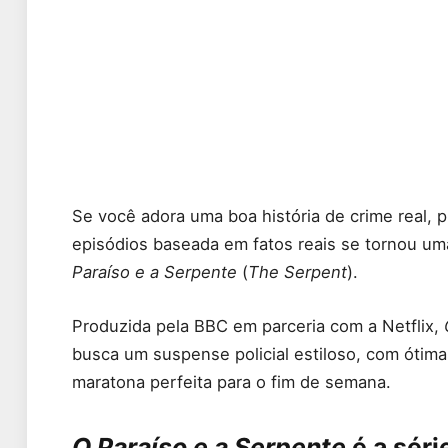
Se você adora uma boa história de crime real, 
episódios baseada em fatos reais se tornou um
Paraíso e a Serpente
(
The Serpent
).
Produzida pela BBC em parceria com a Netflix,
busca um suspense policial estiloso, com ótim
maratona perfeita para o fim de semana.
O Paraíso e a Serpente
é a sér