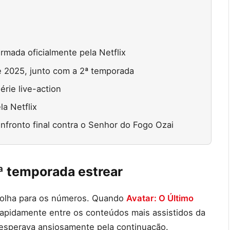
rmada oficialmente pela Netflix
 2025, junto com a 2ª temporada
érie live-action
a Netflix
nfronto final contra o Senhor do Fogo Ozai
 temporada estrear
 olha para os números. Quando
Avatar: O Último
rapidamente entre os conteúdos mais assistidos da
 esperava ansiosamente pela continuação.