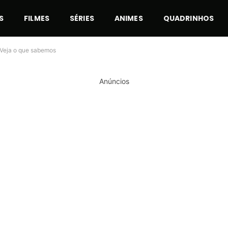
S
FILMES
SÉRIES
ANIMES
QUADRINHOS
? Veja o que sabemos
Anúncios