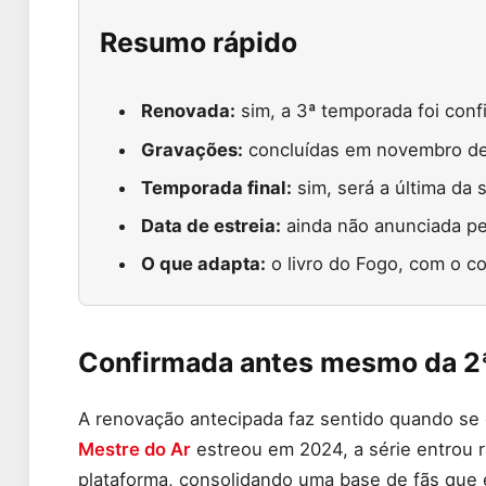
Resumo rápido
Renovada:
sim, a 3ª temporada foi confi
Gravações:
concluídas em novembro de
Temporada final:
sim, será a última da s
Data de estreia:
ainda não anunciada pel
O que adapta:
o livro do Fogo, com o co
Confirmada antes mesmo da 2ª
A renovação antecipada faz sentido quando se
Mestre do Ar
estreou em 2024, a série entrou 
plataforma, consolidando uma base de fãs que