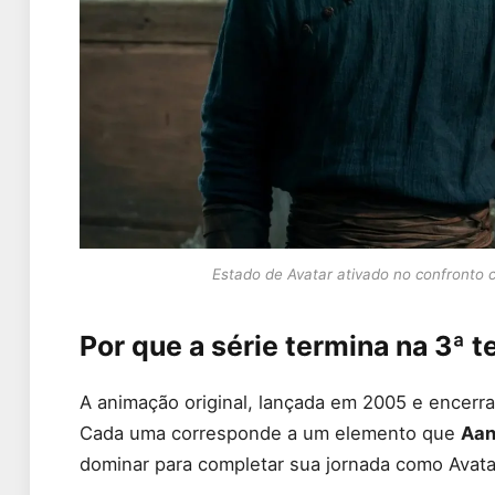
Estado de Avatar ativado no confronto c
Por que a série termina na 3ª 
A animação original, lançada em 2005 e encerr
Cada uma corresponde a um elemento que
Aa
dominar para completar sua jornada como Avatar: