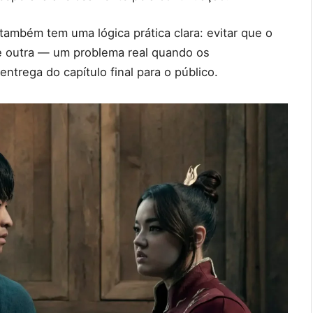
também tem uma lógica prática clara: evitar que o
e outra — um problema real quando os
ntrega do capítulo final para o público.