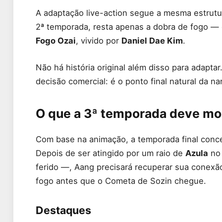
A adaptação live-action segue a mesma estrutu
2ª temporada, resta apenas a dobra de fogo — 
Fogo Ozai
, vivido por
Daniel Dae Kim
.
Não há história original além disso para adapt
decisão comercial: é o ponto final natural da nar
O que a 3ª temporada deve mo
Com base na animação, a temporada final conce
Depois de ser atingido por um raio de
Azula
no 
ferido —, Aang precisará recuperar sua conexã
fogo antes que o Cometa de Sozin chegue.
Destaques