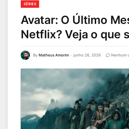
SÉRIES
Avatar: O Último Me
Netflix? Veja o que
By
Matheus Amorim
junho 26, 2026
Nenhum c