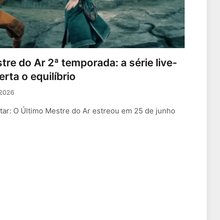
tre do Ar 2ª temporada: a série live-
rta o equilíbrio
 2026
ar: O Último Mestre do Ar estreou em 25 de junho