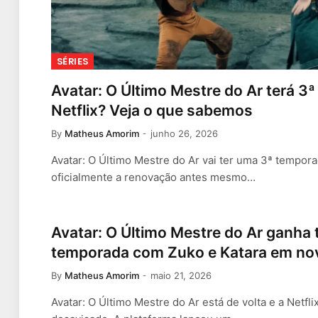
SÉRIES
Avatar: O Último Mestre do Ar terá 3
Netflix? Veja o que sabemos
By
Matheus Amorim
junho 26, 2026
Avatar: O Último Mestre do Ar vai ter uma 3ª tempora
oficialmente a renovação antes mesmo…
Avatar: O Último Mestre do Ar ganha t
temporada com Zuko e Katara em no
By
Matheus Amorim
maio 21, 2026
Avatar: O Último Mestre do Ar está de volta e a Netf