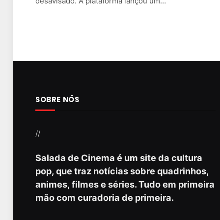
desavisado. A plataforma lançou um…
SOBRE NÓS
//
Salada de Cinema é um site da cultura
pop, que traz notícias sobre quadrinhos,
animes, filmes e séries. Tudo em primeira
mão com curadoria de primeira.