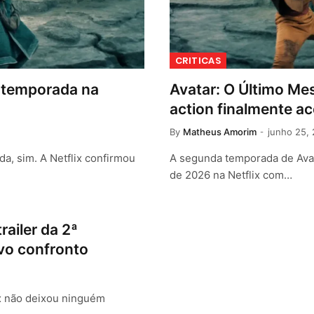
CRITICAS
ª temporada na
Avatar: O Último Mes
action finalmente ace
By
Matheus Amorim
junho 25,
da, sim. A Netflix confirmou
A segunda temporada de Avat
de 2026 na Netflix com…
railer da 2ª
vo confronto
lix não deixou ninguém