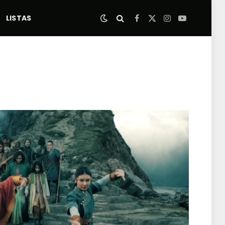
LISTAS
Facebook
X
Instagram
YouTube
(Twitter)