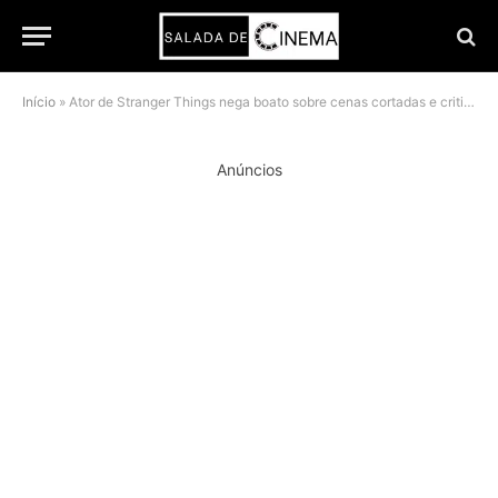
Início
»
Ator de Stranger Things nega boato sobre cenas cortadas e critica petição de fãs
Anúncios