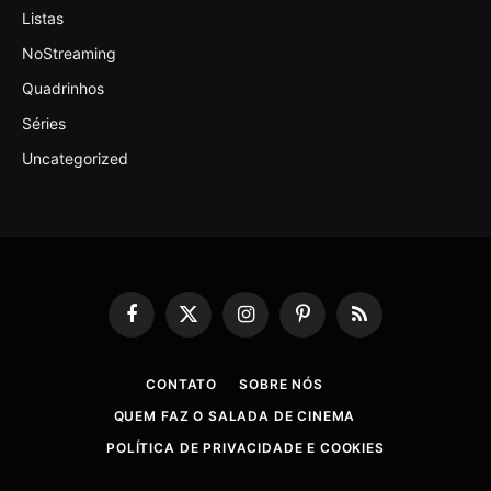
Listas
NoStreaming
Quadrinhos
Séries
Uncategorized
Facebook
X
Instagram
Pinterest
RSS
(Twitter)
CONTATO
SOBRE NÓS
QUEM FAZ O SALADA DE CINEMA
POLÍTICA DE PRIVACIDADE E COOKIES