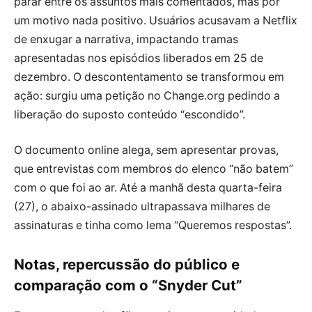
parar entre os assuntos mais comentados, mas por
um motivo nada positivo. Usuários acusavam a Netflix
de enxugar a narrativa, impactando tramas
apresentadas nos episódios liberados em 25 de
dezembro. O descontentamento se transformou em
ação: surgiu uma petição no Change.org pedindo a
liberação do suposto conteúdo “escondido”.
O documento online alega, sem apresentar provas,
que entrevistas com membros do elenco “não batem”
com o que foi ao ar. Até a manhã desta quarta-feira
(27), o abaixo-assinado ultrapassava milhares de
assinaturas e tinha como lema “Queremos respostas”.
Notas, repercussão do público e
comparação com o “Snyder Cut”