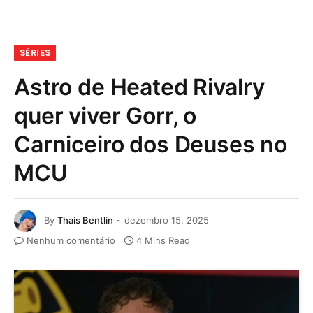
SÉRIES
Astro de Heated Rivalry
quer viver Gorr, o
Carniceiro dos Deuses no
MCU
By
Thais Bentlin
dezembro 15, 2025
Nenhum comentário
4 Mins Read