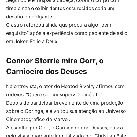
Segundo ele, raspar a cabeça, cobrir o corpo com
tinta cinza e exibir dentes escurecidos seria um
desafio empolgante.
O astro reforçou ainda que procura algo “bem
esquisito” após a experiência como paciente de asilo
em Joker: Folie à Deux.
Connor Storrie mira Gorr, o
Carniceiro dos Deuses
Na entrevista, o ator de Heated Rivalry afirmou sem
rodeios: “Quero ser um supervilão inédito”.
Depois de participar brevemente de uma produção
sobre o Coringa, ele voltou sua atenção ao Universo
Cinematográfico da Marvel.
A escolha por Gorr, o Carniceiro dos Deuses, passa
pelo visual marcante imortalizado por Christian Bale.