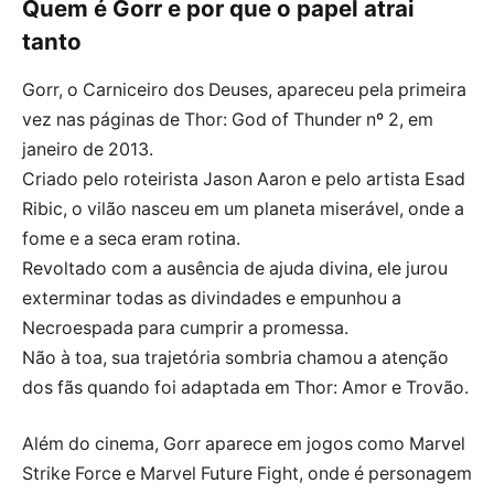
Quem é Gorr e por que o papel atrai
tanto
Gorr, o Carniceiro dos Deuses, apareceu pela primeira
vez nas páginas de Thor: God of Thunder nº 2, em
janeiro de 2013.
Criado pelo roteirista Jason Aaron e pelo artista Esad
Ribic, o vilão nasceu em um planeta miserável, onde a
fome e a seca eram rotina.
Revoltado com a ausência de ajuda divina, ele jurou
exterminar todas as divindades e empunhou a
Necroespada para cumprir a promessa.
Não à toa, sua trajetória sombria chamou a atenção
dos fãs quando foi adaptada em Thor: Amor e Trovão.
Além do cinema, Gorr aparece em jogos como Marvel
Strike Force e Marvel Future Fight, onde é personagem