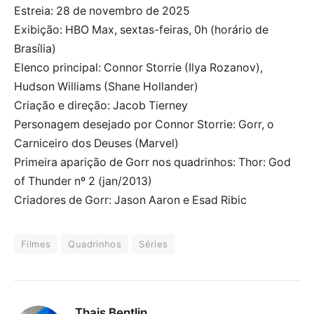
Estreia: 28 de novembro de 2025
Exibição: HBO Max, sextas-feiras, 0h (horário de
Brasília)
Elenco principal: Connor Storrie (Ilya Rozanov),
Hudson Williams (Shane Hollander)
Criação e direção: Jacob Tierney
Personagem desejado por Connor Storrie: Gorr, o
Carniceiro dos Deuses (Marvel)
Primeira aparição de Gorr nos quadrinhos: Thor: God
of Thunder nº 2 (jan/2013)
Criadores de Gorr: Jason Aaron e Esad Ribic
Filmes
Quadrinhos
Séries
Thais Bentlin