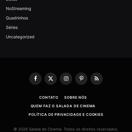
NoStreaming
Quadrinhos
Séries
Uncategorized
Facebook
X
Instagram
Pinterest
RSS
(Twitter)
CONTATO
SOBRE NÓS
QUEM FAZ O SALADA DE CINEMA
POLÍTICA DE PRIVACIDADE E COOKIES
© 2026 Salada de Cinema. Todos os direitos reservados.