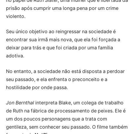
no papel de Ruth Slater, uma mulher que é libertada da
prisão após cumprir uma longa pena por um crime
violento.
Seu único objetivo ao reingressar na sociedade é
encontrar sua irmã mais nova, que ela foi forçada a
deixar para trás e que foi criada por uma família
adotiva.
No entanto, a sociedade não está disposta a perdoar
seu passado, e ela enfrenta o preconceito e a
hostilidade por onde passa.
Jon Bernthal
interpreta Blake, um colega de trabalho
de Ruth na fábrica de processamento de peixes. Ele é
um dos poucos personagens que a trata com
gentileza, sem conhecer seu passado. O filme também