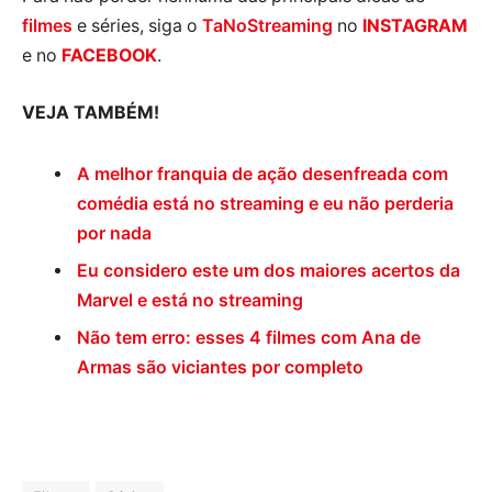
filmes
e séries, siga o
TaNoStreaming
no
INSTAGRAM
e no
FACEBOOK
.
VEJA TAMBÉM!
A melhor franquia de ação desenfreada com
comédia está no streaming e eu não perderia
por nada
Eu considero este um dos maiores acertos da
Marvel e está no streaming
Não tem erro: esses 4 filmes com Ana de
Armas são viciantes por completo