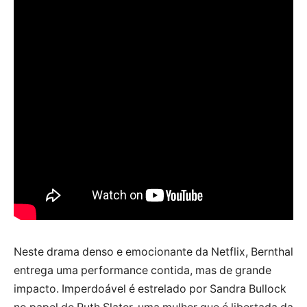
Neste drama denso e emocionante da Netflix, Bernthal
entrega uma performance contida, mas de grande
impacto. Imperdoável é estrelado por Sandra Bullock