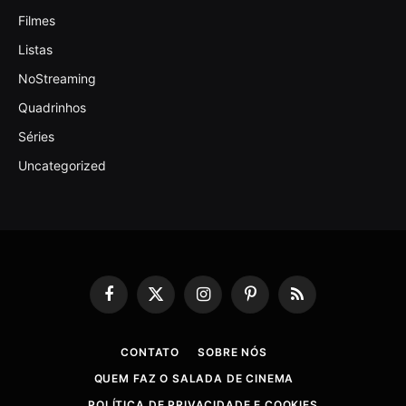
Filmes
Listas
NoStreaming
Quadrinhos
Séries
Uncategorized
Facebook
X
Instagram
Pinterest
RSS
(Twitter)
CONTATO
SOBRE NÓS
QUEM FAZ O SALADA DE CINEMA
POLÍTICA DE PRIVACIDADE E COOKIES