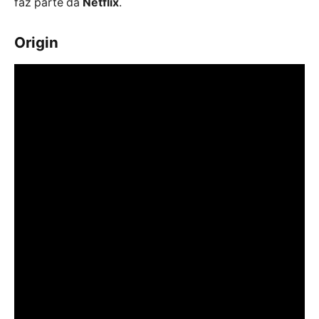
faz parte da
Netflix
.
Origin