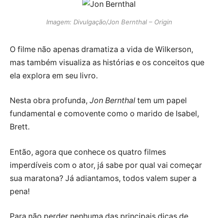
Imagem: Divulgação/Jon Bernthal – Origin
O filme não apenas dramatiza a vida de Wilkerson,
mas também visualiza as histórias e os conceitos que
ela explora em seu livro.
Nesta obra profunda,
Jon Bernthal
tem um papel
fundamental e comovente como o marido de Isabel,
Brett.
Então, agora que conhece os quatro filmes
imperdíveis com o ator, já sabe por qual vai começar
sua maratona? Já adiantamos, todos valem super a
pena!
Para não perder nenhuma das principais dicas de