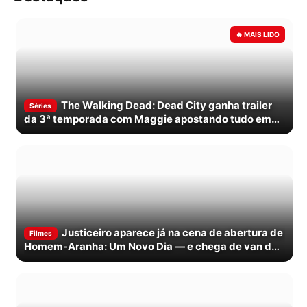
The Walking Dead: Dead City ganha trailer
Séries
da 3ª temporada com Maggie apostando tudo em
Nova York
Justiceiro aparece já na cena de abertura de
Filmes
Homem-Aranha: Um Novo Dia — e chega de van de
combate