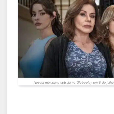
Novela mexicana estreia no Globoplay em 6 de julho