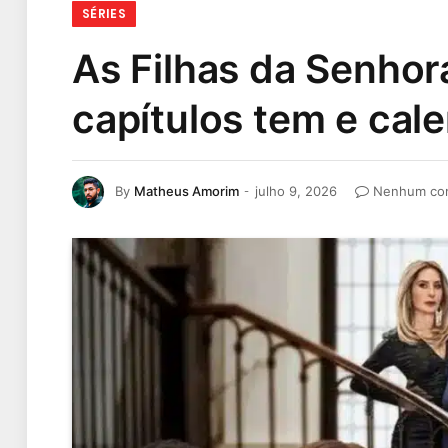
SÉRIES
As Filhas da Senhor
capítulos tem e cal
By
Matheus Amorim
julho 9, 2026
Nenhum com