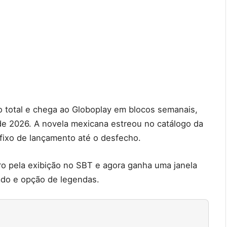
o total e chega ao Globoplay em blocos semanais,
de 2026. A novela mexicana estreou no catálogo da
fixo de lançamento até o desfecho.
iro pela exibição no SBT e agora ganha uma janela
ado e opção de legendas.