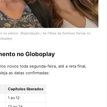
án no elenco. (Reprodução / As Filhas da Senhora Garcia no
oboplay)
mento no Globoplay
s novos toda segunda-feira, até a reta final,
Veja as datas confirmadas:
Capítulos liberados
1 ao 12
13 ao 24