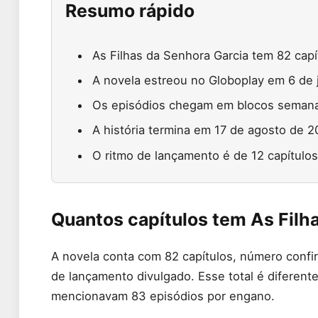
Resumo rápido
As Filhas da Senhora Garcia tem 82 capí
A novela estreou no Globoplay em 6 de 
Os episódios chegam em blocos semanai
A história termina em 17 de agosto de 20
O ritmo de lançamento é de 12 capítulos
Quantos capítulos tem As Filh
A novela conta com 82 capítulos, número confir
de lançamento divulgado. Esse total é diferent
mencionavam 83 episódios por engano.