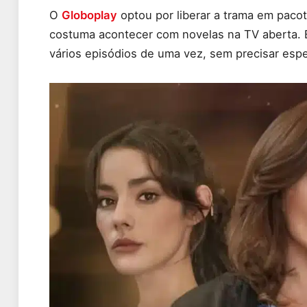
O
Globoplay
optou por liberar a trama em pacot
costuma acontecer com novelas na TV aberta. E
vários episódios de uma vez, sem precisar espe