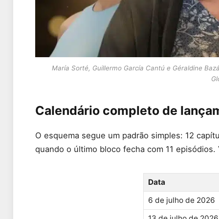
María Sorté, Guillermo García Cantú e Géraldine Baz
Gl
Calendário completo de lança
O esquema segue um padrão simples: 12 capítulo
quando o último bloco fecha com 11 episódios. 
Data
6 de julho de 2026
13 de julho de 2026