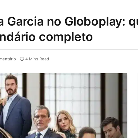
a Garcia no Globoplay: 
endário completo
entário
4 Mins Read