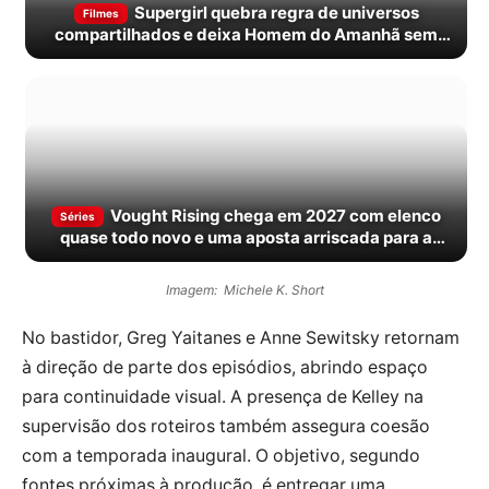
Supergirl quebra regra de universos
Filmes
compartilhados e deixa Homem do Amanhã sem
nenhuma pista
Vought Rising chega em 2027 com elenco
Séries
quase todo novo e uma aposta arriscada para a
franquia
Imagem: Michele K. Short
No bastidor, Greg Yaitanes e Anne Sewitsky retornam
à direção de parte dos episódios, abrindo espaço
para continuidade visual. A presença de Kelley na
supervisão dos roteiros também assegura coesão
com a temporada inaugural. O objetivo, segundo
fontes próximas à produção, é entregar uma