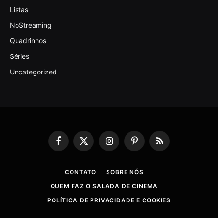
Listas
NoStreaming
Quadrinhos
Séries
Uncategorized
Facebook
X
Instagram
Pinterest
RSS
(Twitter)
CONTATO
SOBRE NÓS
QUEM FAZ O SALADA DE CINEMA
POLÍTICA DE PRIVACIDADE E COOKIES