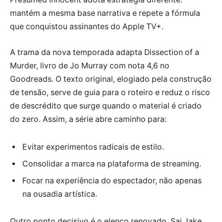
mantém a mesma base narrativa e repete a fórmula
que conquistou assinantes do Apple TV+.
A trama da nova temporada adapta Dissection of a
Murder, livro de Jo Murray com nota 4,6 no
Goodreads. O texto original, elogiado pela construção
de tensão, serve de guia para o roteiro e reduz o risco
de descrédito que surge quando o material é criado
do zero. Assim, a série abre caminho para:
Evitar experimentos radicais de estilo.
Consolidar a marca na plataforma de streaming.
Focar na experiência do espectador, não apenas
na ousadia artística.
Outro ponto decisivo é o elenco renovado. Sai Jake