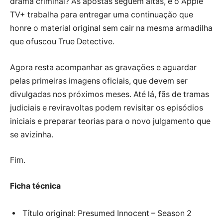
drama criminal? As apostas seguem altas, e o Apple
TV+ trabalha para entregar uma continuação que
honre o material original sem cair na mesma armadilha
que ofuscou True Detective.
Agora resta acompanhar as gravações e aguardar
pelas primeiras imagens oficiais, que devem ser
divulgadas nos próximos meses. Até lá, fãs de tramas
judiciais e reviravoltas podem revisitar os episódios
iniciais e preparar teorias para o novo julgamento que
se avizinha.
Fim.
Ficha técnica
Título original: Presumed Innocent – Season 2