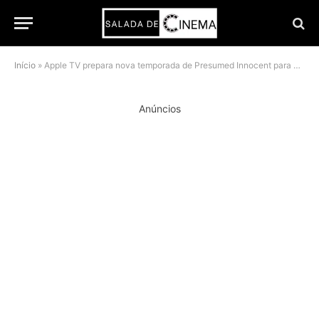
Início
»
Apple TV prepara nova temporada de Presumed Innocent para evitar a “maldição” de True Detective
Anúncios