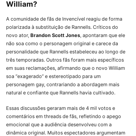
William?
A comunidade de fãs de Invencível reagiu de forma
polarizada à substituição de Rannells. Críticos do
novo ator,
Brandon Scott Jones
, apontaram que ele
não soa como o personagem original e carece da
personalidade que Rannells estabeleceu ao longo de
três temporadas. Outros fãs foram mais específicos
em suas reclamações, afirmando que o novo William
soa “exagerado” e estereotipado para um
personagem gay, contrariando a abordagem mais
natural e confiante que Rannells havia cultivado.
Essas discussões geraram mais de 4 mil votos e
comentários em threads de fãs, refletindo o apego
emocional que a audiência desenvolveu com a
dinâmica original. Muitos espectadores argumentam