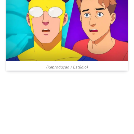
(Reprodução / Estúdio)