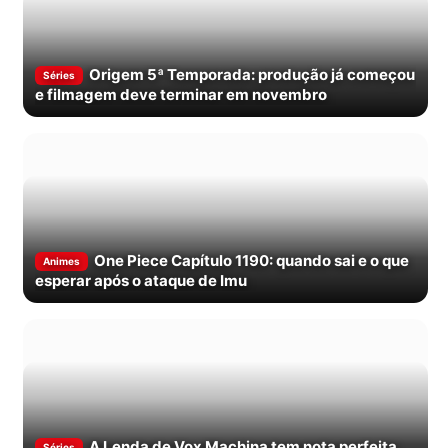
Origem 5ª Temporada: produção já começou
Séries
e filmagem deve terminar em novembro
One Piece Capítulo 1190: quando sai e o que
Animes
esperar após o ataque de Imu
A Lenda de Vox Machina tem nota perfeita
Séries