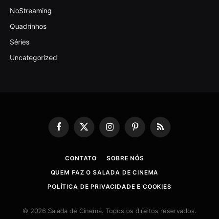
NoStreaming
Quadrinhos
Séries
Uncategorized
Facebook
X
Instagram
Pinterest
RSS
(Twitter)
CONTATO
SOBRE NÓS
QUEM FAZ O SALADA DE CINEMA
POLÍTICA DE PRIVACIDADE E COOKIES
© 2026 Salada de Cinema. Todos os direitos reservados.