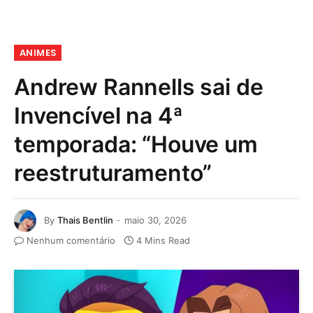
ANIMES
Andrew Rannells sai de
Invencível na 4ª
temporada: “Houve um
reestruturamento”
By
Thais Bentlin
maio 30, 2026
Nenhum comentário
4 Mins Read