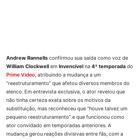
Andrew Rannells
confirmou sua saída como voz de
William Clockwell
em
Invencível
na
4ª temporada
do
Prime Video
, atribuindo a mudança a um
“reestruturamento” que afetou diversos membros do
elenco. Em entrevista exclusiva, o ator revelou que
não tinha certeza exata sobre os motivos da
substituição, mas reconheceu que “houve talvez um
pequeno reestruturamento” e que funcionou como
ator convidado em temporadas anteriores. A
mudança gerou reações divisivas entre fãs, com a