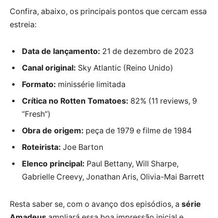
Confira, abaixo, os principais pontos que cercam essa
estreia:
Data de lançamento:
21 de dezembro de 2023
Canal original:
Sky Atlantic (Reino Unido)
Formato:
minissérie limitada
Crítica no Rotten Tomatoes:
82% (11 reviews, 9
“Fresh”)
Obra de origem:
peça de 1979 e filme de 1984
Roteirista:
Joe Barton
Elenco principal:
Paul Bettany, Will Sharpe,
Gabrielle Creevy, Jonathan Aris, Olivia-Mai Barrett
Resta saber se, com o avanço dos episódios, a
série
Amadeus
ampliará essa boa impressão inicial e