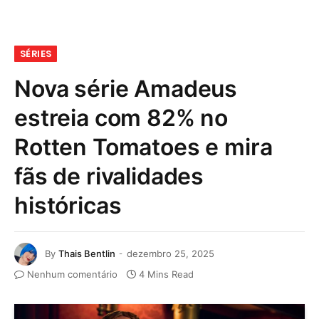
SÉRIES
Nova série Amadeus
estreia com 82% no
Rotten Tomatoes e mira
fãs de rivalidades
históricas
By
Thais Bentlin
dezembro 25, 2025
Nenhum comentário
4 Mins Read