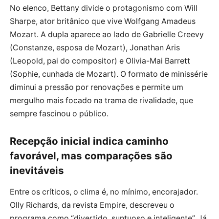
No elenco, Bettany divide o protagonismo com Will
Sharpe, ator britânico que vive Wolfgang Amadeus
Mozart. A dupla aparece ao lado de Gabrielle Creevy
(Constanze, esposa de Mozart), Jonathan Aris
(Leopold, pai do compositor) e Olivia-Mai Barrett
(Sophie, cunhada de Mozart). O formato de minissérie
diminui a pressão por renovações e permite um
mergulho mais focado na trama de rivalidade, que
sempre fascinou o público.
Recepção inicial indica caminho
favorável, mas comparações são
inevitáveis
Entre os críticos, o clima é, no mínimo, encorajador.
Olly Richards, da revista Empire, descreveu o
programa como “divertido, suntuoso e inteligente”. Já