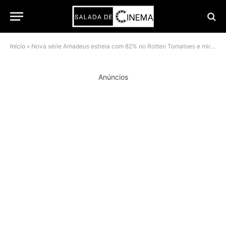
Início
»
Nova série Amadeus estreia com 82% no Rotten Tomatoes e mira fãs de rivalidades históricas
Anúncios