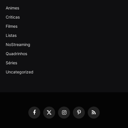
Animes
Criticas
Filmes
Listas
NoStreaming
Quadrinhos
Séries
Uncategorized
Facebook
X
Instagram
Pinterest
RSS
(Twitter)