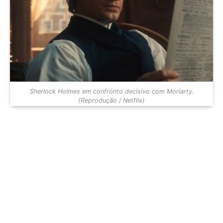
Sherlock Holmes em confronto decisivo com Moriarty.
(Reprodução / Netflix)