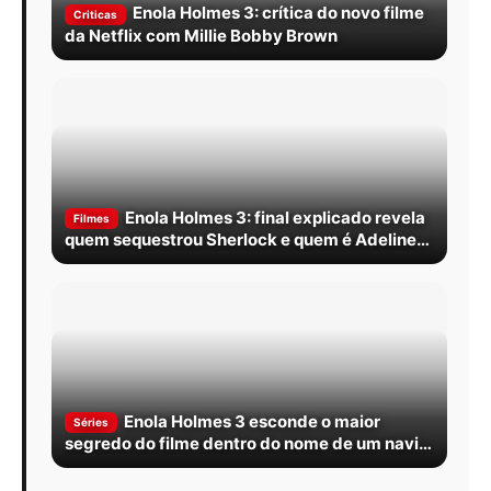
Enola Holmes 3: crítica do novo filme
Criticas
da Netflix com Millie Bobby Brown
Enola Holmes 3: final explicado revela
Filmes
quem sequestrou Sherlock e quem é Adeline
Rathe
Enola Holmes 3 esconde o maior
Séries
segredo do filme dentro do nome de um navio
afundado