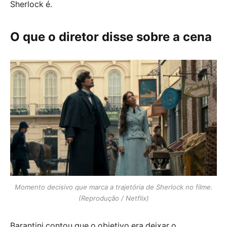
Sherlock é.
O que o diretor disse sobre a cena
Momento decisivo que marca a trajetória de Sherlock no filme.
(Reprodução / Netflix)
Barantini contou que o objetivo era deixar o