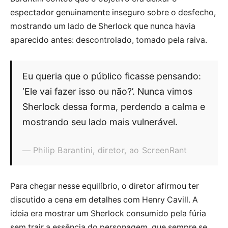
espectador genuinamente inseguro sobre o desfecho,
mostrando um lado de Sherlock que nunca havia
aparecido antes: descontrolado, tomado pela raiva.
Eu queria que o público ficasse pensando:
‘Ele vai fazer isso ou não?’. Nunca vimos
Sherlock dessa forma, perdendo a calma e
mostrando seu lado mais vulnerável.
Philip Barantini, diretor, ao ScreenRant
Para chegar nesse equilíbrio, o diretor afirmou ter
discutido a cena em detalhes com Henry Cavill. A
ideia era mostrar um Sherlock consumido pela fúria
sem trair a essência do personagem, que sempre se