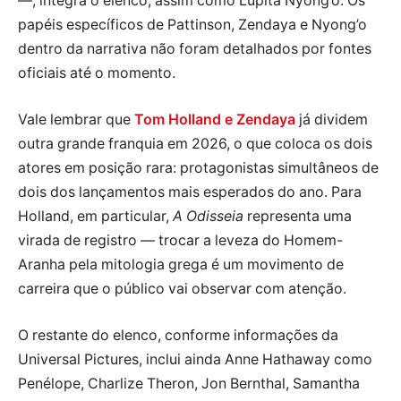
—, integra o elenco, assim como Lupita Nyong’o. Os
papéis específicos de Pattinson, Zendaya e Nyong’o
dentro da narrativa não foram detalhados por fontes
oficiais até o momento.
Vale lembrar que
Tom Holland e Zendaya
já dividem
outra grande franquia em 2026, o que coloca os dois
atores em posição rara: protagonistas simultâneos de
dois dos lançamentos mais esperados do ano. Para
Holland, em particular,
A Odisseia
representa uma
virada de registro — trocar a leveza do Homem-
Aranha pela mitologia grega é um movimento de
carreira que o público vai observar com atenção.
O restante do elenco, conforme informações da
Universal Pictures, inclui ainda Anne Hathaway como
Penélope, Charlize Theron, Jon Bernthal, Samantha