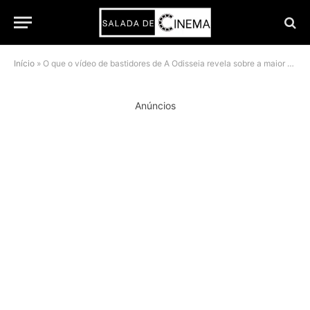
Início
»
O que o vídeo de bastidores de A Odisseia revela sobre a maior aposta de Nolan no IMAX
Anúncios