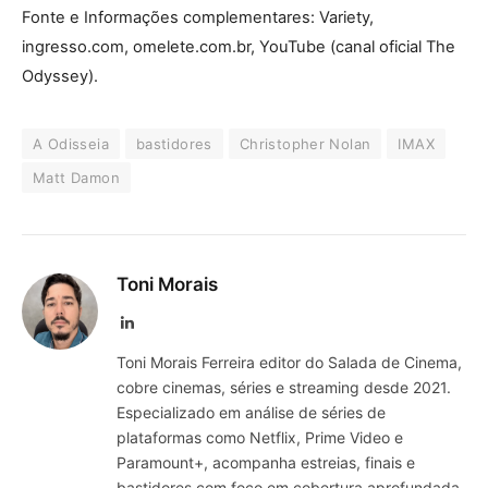
Fonte e Informações complementares: Variety,
ingresso.com, omelete.com.br, YouTube (canal oficial The
Odyssey).
A Odisseia
bastidores
Christopher Nolan
IMAX
Matt Damon
Toni Morais
LinkedIn
Toni Morais Ferreira editor do Salada de Cinema,
cobre cinemas, séries e streaming desde 2021.
Especializado em análise de séries de
plataformas como Netflix, Prime Video e
Paramount+, acompanha estreias, finais e
bastidores com foco em cobertura aprofundada