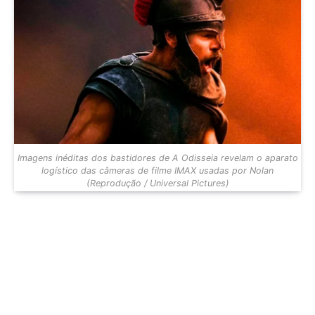
Imagens inéditas dos bastidores de A Odisseia revelam o aparato
logístico das câmeras de filme IMAX usadas por Nolan
(Reprodução / Universal Pictures)