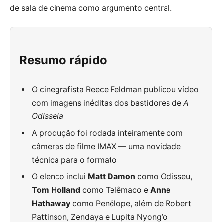
de sala de cinema como argumento central.
Resumo rápido
O cinegrafista Reece Feldman publicou vídeo
com imagens inéditas dos bastidores de
A
Odisseia
A produção foi rodada inteiramente com
câmeras de filme IMAX — uma novidade
técnica para o formato
O elenco inclui
Matt Damon
como Odisseu,
Tom Holland
como Telêmaco e
Anne
Hathaway
como Penélope, além de Robert
Pattinson, Zendaya e Lupita Nyong’o