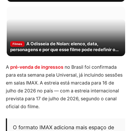
A Odisseia de Nolan: elenco, data,
Filmes
personagens e por que esse filme pode redefinir o
épico no cinema
A
pré-venda de ingressos
no Brasil foi confirmada
para esta semana pela Universal, já incluindo sessões
em salas IMAX. A estreia está marcada para 16 de
julho de 2026 no país — com a estreia internacional
prevista para 17 de julho de 2026, segundo o canal
oficial do filme.
O formato IMAX adiciona mais espaço de