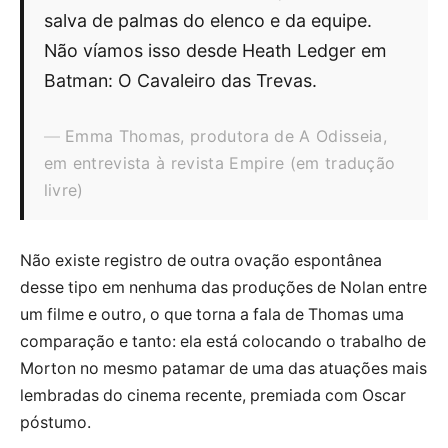
salva de palmas do elenco e da equipe.
Não víamos isso desde Heath Ledger em
Batman: O Cavaleiro das Trevas.
Emma Thomas, produtora de A Odisseia,
em entrevista à revista Empire (em tradução
livre)
Não existe registro de outra ovação espontânea
desse tipo em nenhuma das produções de Nolan entre
um filme e outro, o que torna a fala de Thomas uma
comparação e tanto: ela está colocando o trabalho de
Morton no mesmo patamar de uma das atuações mais
lembradas do cinema recente, premiada com Oscar
póstumo.