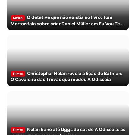
O detetive que não existia no livro: Tom
Séries
Morton fala sobre criar Daniel Müller em Eu Vou Te
Encontrar
Christopher Nolan revela a lição de Batman:
Filmes
O Cavaleiro das Trevas que mudou A Odisseia
Nolan bane até Uggs do set de A Odisseia: as
Filmes