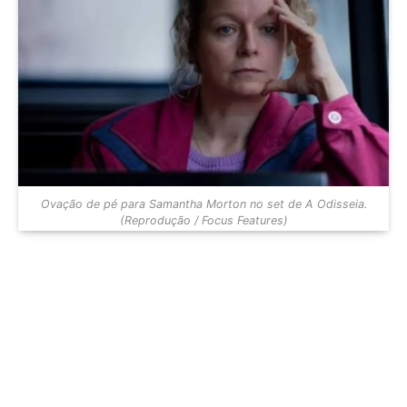
Ovação de pé para Samantha Morton no set de A Odisseia.
(Reprodução / Focus Features)