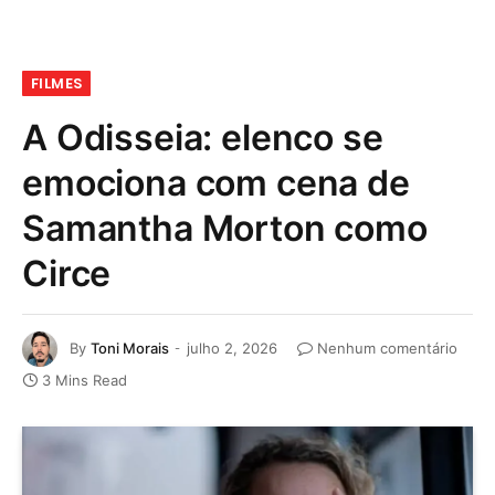
FILMES
A Odisseia: elenco se
emociona com cena de
Samantha Morton como
Circe
By
Toni Morais
julho 2, 2026
Nenhum comentário
3 Mins Read