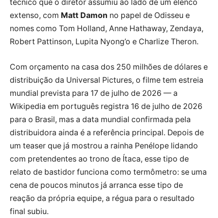
técnico que o diretor assumiu ao lado de um elenco
extenso, com
Matt Damon
no papel de Odisseu e
nomes como Tom Holland, Anne Hathaway, Zendaya,
Robert Pattinson, Lupita Nyong’o e Charlize Theron.
Com orçamento na casa dos 250 milhões de dólares e
distribuição da Universal Pictures, o filme tem estreia
mundial prevista para 17 de julho de 2026 — a
Wikipedia em português registra 16 de julho de 2026
para o Brasil, mas a data mundial confirmada pela
distribuidora ainda é a referência principal. Depois de
um teaser que já mostrou a rainha Penélope lidando
com pretendentes ao trono de Ítaca, esse tipo de
relato de bastidor funciona como termômetro: se uma
cena de poucos minutos já arranca esse tipo de
reação da própria equipe, a régua para o resultado
final subiu.