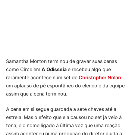
Samantha Morton terminou de gravar suas cenas
como Circe em
A Odisseia
e recebeu algo que
raramente acontece num set de
Christopher Nolan
:
um aplauso de pé espontâneo do elenco e da equipe
assim que a cena terminou.
A cena em si segue guardada a sete chaves até a
estreia. Mas o efeito que ela causou no set já veio à
tona, e o nome ligado à última vez que uma reação
assim aconteceu numa produção do diretor ajuda a