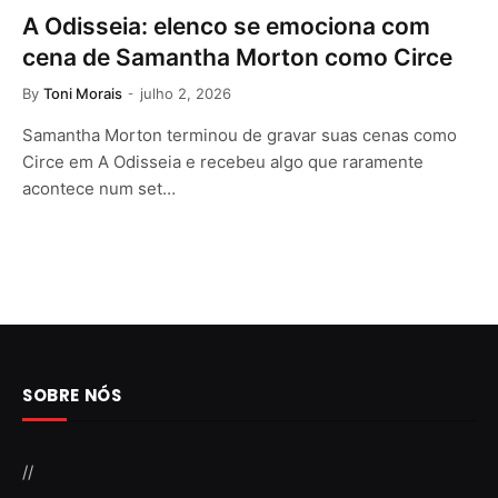
A Odisseia: elenco se emociona com
cena de Samantha Morton como Circe
By
Toni Morais
julho 2, 2026
Samantha Morton terminou de gravar suas cenas como
Circe em A Odisseia e recebeu algo que raramente
acontece num set…
SOBRE NÓS
//