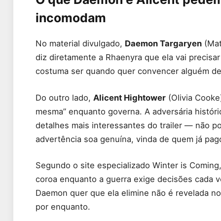
incomodam
No material divulgado,
Daemon Targaryen
(Mat
diz diretamente a Rhaenyra que ela vai precisa
costuma ser quando quer convencer alguém de a
Do outro lado,
Alicent Hightower
(Olivia Cooke
mesma” enquanto governa. A adversária histór
detalhes mais interessantes do trailer — não p
advertência soa genuína, vinda de quem já pag
Segundo o site especializado Winter is Coming,
coroa enquanto a guerra exige decisões cada vez
Daemon quer que ela elimine não é revelada n
por enquanto.