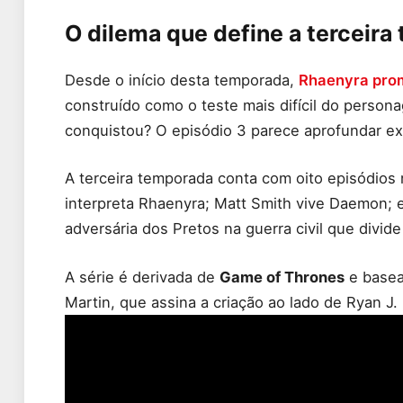
O dilema que define a terceir
Desde o início desta temporada,
Rhaenyra prom
construído como o teste mais difícil do person
conquistou? O episódio 3 parece aprofundar ex
A terceira temporada conta com oito episódios 
interpreta Rhaenyra; Matt Smith vive Daemon; 
adversária dos Pretos na guerra civil que divid
A série é derivada de
Game of Thrones
e base
Martin, que assina a criação ao lado de Ryan J.