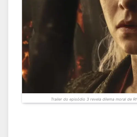
Trailer do episódio 3 revela dilema moral de 