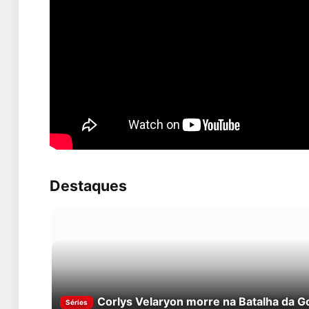
Destaques
Corlys Velaryon morre na Batalha da G
Séries