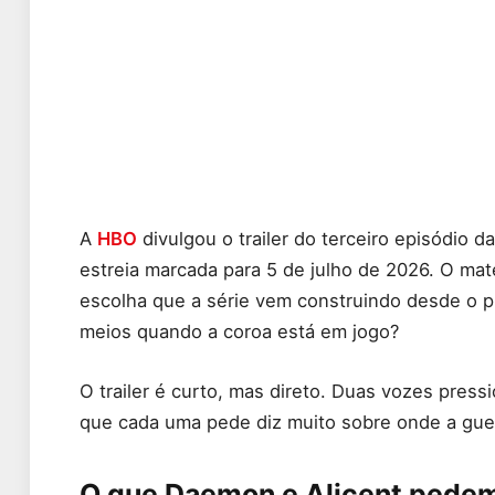
A
HBO
divulgou o trailer do terceiro episódio 
estreia marcada para 5 de julho de 2026. O mat
escolha que a série vem construindo desde o pr
meios quando a coroa está em jogo?
O trailer é curto, mas direto. Duas vozes pres
que cada uma pede diz muito sobre onde a guer
O que Daemon e Alicent pedem 