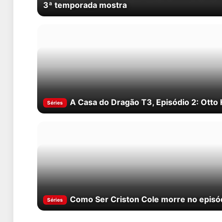
3ª temporada mostra
A Casa do Dragão T3, Episódio 2: Otto
Séries
Como Ser Criston Cole morre no episó
Séries