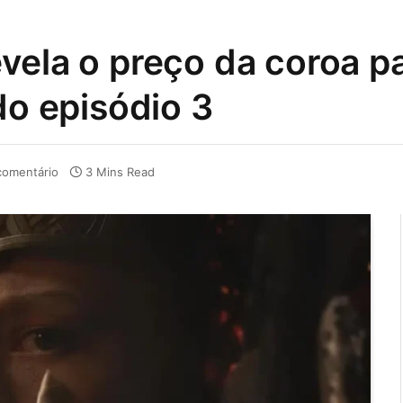
vela o preço da coroa p
do episódio 3
omentário
3 Mins Read