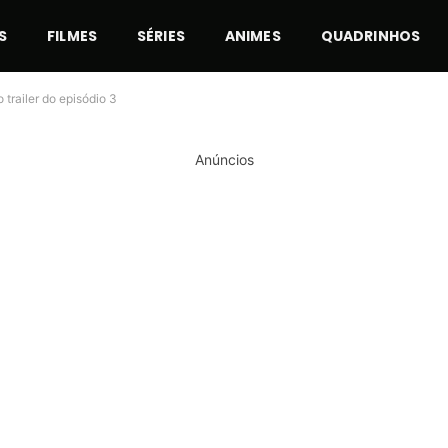
S
FILMES
SÉRIES
ANIMES
QUADRINHOS
trailer do episódio 3
Anúncios