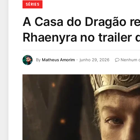
SÉRIES
A Casa do Dragão re
Rhaenyra no trailer 
By
Matheus Amorim
junho 29, 2026
Nenhum c