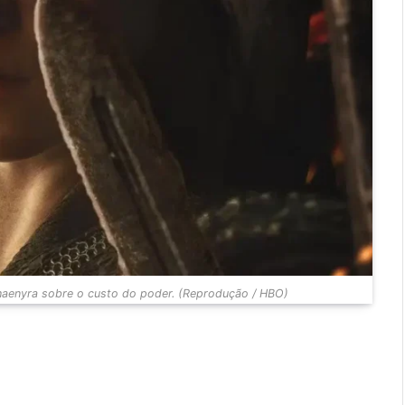
Rhaenyra sobre o custo do poder. (Reprodução / HBO)