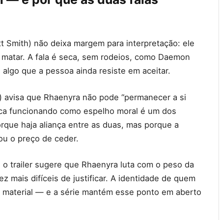
t Smith) não deixa margem para interpretação: ele
r matar. A fala é seca, sem rodeios, como Daemon
lgo que a pessoa ainda resiste em aceitar.
) avisa que Rhaenyra não pode “permanecer a si
ica funcionando como espelho moral é um dos
orque haja aliança entre as duas, mas porque a
ou o preço de ceder.
 o trailer sugere que Rhaenyra luta com o peso da
 mais difíceis de justificar. A identidade de quem
o material — e a série mantém esse ponto em aberto