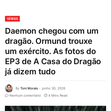
SÉRIES
Daemon chegou com um
dragão. Ormund trouxe
um exército. As fotos do
EP3 de A Casa do Dragão
já dizem tudo
By
Toni Morais
junho 30, 2026
Nenhum comentário
4 Mins Read