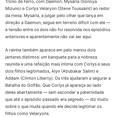
Trono de Ferro, com Daemon, Mysaria (Sonoya
Mizuno) e Corlys Velaryon (Steve Toussaint) ao redor
da mesa. Mysaria, a julgar pelo olhar que lança em
direção a Daemon, segue em terreno difícil com ele —
a tensão entre os dois não foi resolvida nos episódios
anteriores e aparentemente não vai ser aqui.
A rainha também aparece em pelo menos dois
jantares distintos: um banquete para a nobreza
reunida e uma refeição mais íntima com Corlys e seus
dois filhos legitimados, Alyn (Abubakar Salim) e
Addam (Clinton Liberty). Os três ajudaram a segurar a
Batalha do Golfão. Que Corlys já apareça ao lado
deles abertamente — sem esconder a paternidade
que até o episódio passado era segredo — diz muito
sobre o que muda quando ele decide legitimar os
filhos como Velaryons.