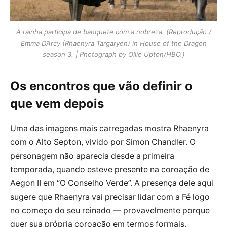
A rainha participa de banquete com a nobreza. (Reprodução /
Emma D’Arcy (Rhaenyra Targaryen) in House of the Dragon
season 3. | Photograph by Ollie Upton/HBO.)
Os encontros que vão definir o
que vem depois
Uma das imagens mais carregadas mostra Rhaenyra
com o Alto Septon, vivido por Simon Chandler. O
personagem não aparecia desde a primeira
temporada, quando esteve presente na coroação de
Aegon II em “O Conselho Verde”. A presença dele aqui
sugere que Rhaenyra vai precisar lidar com a Fé logo
no começo do seu reinado — provavelmente porque
quer sua própria coroação em termos formais.