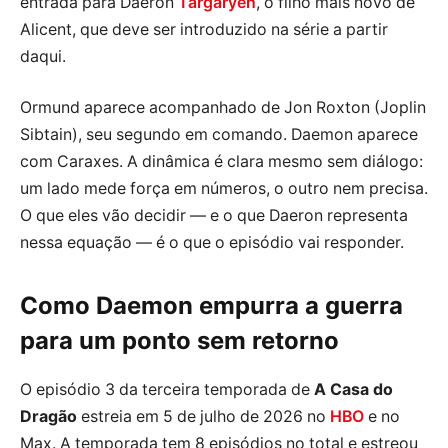
entrada para Daeron
Targaryen
, o filho mais novo de
Alicent, que deve ser introduzido na série a partir
daqui.
Ormund aparece acompanhado de Jon Roxton (Joplin
Sibtain), seu segundo em comando. Daemon aparece
com Caraxes. A dinâmica é clara mesmo sem diálogo:
um lado mede força em números, o outro nem precisa.
O que eles vão decidir — e o que Daeron representa
nessa equação — é o que o episódio vai responder.
Como Daemon empurra a guerra
para um ponto sem retorno
O episódio 3 da terceira temporada de
A Casa do
Dragão
estreia em 5 de julho de 2026 no
HBO
e no
Max. A temporada tem 8 episódios no total e estreou