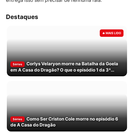
entrega isso sem precisar de nenhuma fala.
Destaques
Corlys Velaryon morre na Batalha da Goela
Séries
em A Casa do Dragão? O que o episódio 1 da 3ª
temporada mostra
Como Ser Criston Cole morre no episódio 6
Séries
de A Casa do Dragão