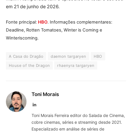
em 21 de junho de 2026.
Fonte principal:
HBO
. Informações complementares:
Deadline, Rotten Tomatoes, Winter is Coming e
Winteriscoming.
A Casa do Dragão
daemon targaryen
HBO
House of the Dragon
rhaenyra targaryen
Toni Morais
LinkedIn
Toni Morais Ferreira editor do Salada de Cinema,
cobre cinemas, séries e streaming desde 2021.
Especializado em análise de séries de