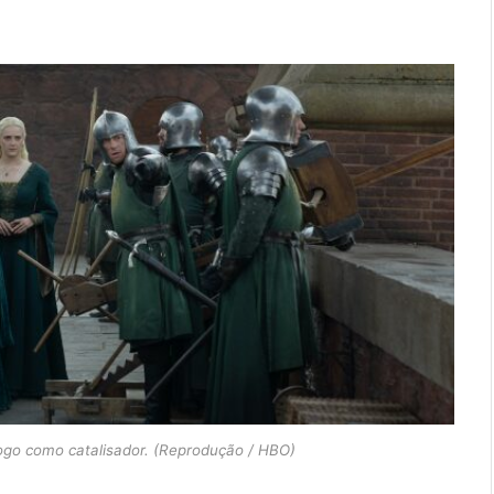
ogo como catalisador. (Reprodução / HBO)