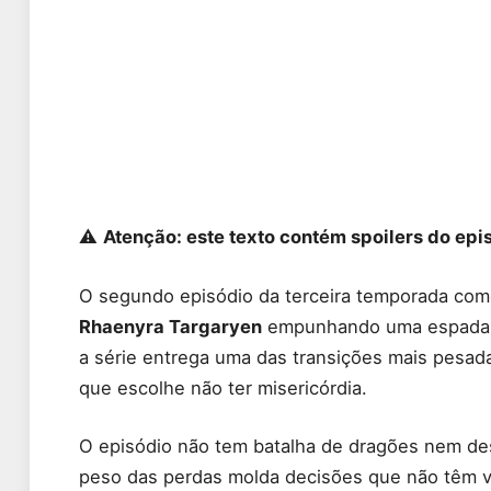
⚠️
Atenção: este texto contém spoilers do ep
O segundo episódio da terceira temporada com
Rhaenyra Targaryen
empunhando uma espada c
a série entrega uma das transições mais pesad
que escolhe não ter misericórdia.
O episódio não tem batalha de dragões nem de
peso das perdas molda decisões que não têm vol