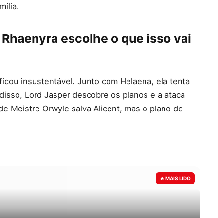
ília.
 Rhaenyra escolhe o que isso vai
icou insustentável. Junto com Helaena, ela tenta
 disso, Lord Jasper descobre os planos e a ataca
e Meistre Orwyle salva Alicent, mas o plano de