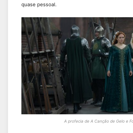
quase pessoal.
A profecia de A Canção de Gelo e F