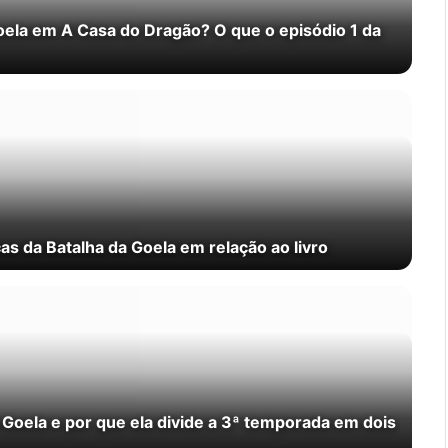
oela em A Casa do Dragão? O que o episódio 1 da
s da Batalha da Goela em relação ao livro
 Goela e por que ela divide a 3ª temporada em dois