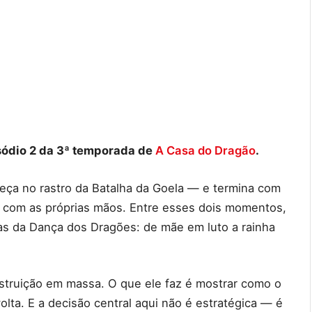
isódio 2 da 3ª temporada de
A Casa do Dragão
.
eça no rastro da Batalha da Goela — e termina com
om as próprias mãos. Entre esses dois momentos,
as da Dança dos Dragões: de mãe em luto a rainha
struição em massa. O que ele faz é mostrar como o
ta. E a decisão central aqui não é estratégica — é