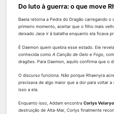
Do luto à guerra: o que move 
Baela retorna a Pedra do Dragão carregando o
primeiro momento, aceitar que o filho mais vel
deixado Jace ir à batalha enquanto ela ficava 
É Daemon quem quebra esse estado. Ele revela 
conhecida como
A Canção de Gelo e Fogo
, co
dragões. Para Daemon, aquilo confirma que o d
O discurso funciona. Não porque Rhaenyra acre
precisava de algo maior que a dor para voltar
isso a ela.
Enquanto isso, Addam encontra
Corlys Velary
destruição de Alta-Mar, Corlys finalmente reco