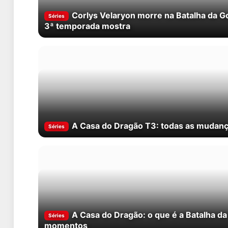
Corlys Velaryon morre na Batalha da G
Séries
3ª temporada mostra
A Casa do Dragão T3: todas as mudança
Séries
A Casa do Dragão: o que é a Batalha da
Séries
momentos