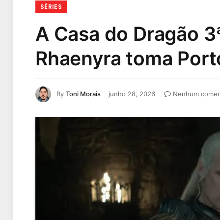
SÉRIES
A Casa do Dragão 3ª
Rhaenyra toma Port
By
Toni Morais
junho 28, 2026
Nenhum comen