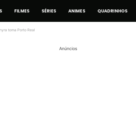
S
FILMES
SÉRIES
ANIMES
QUADRINHOS
nyra toma Porto Real
Anúncios