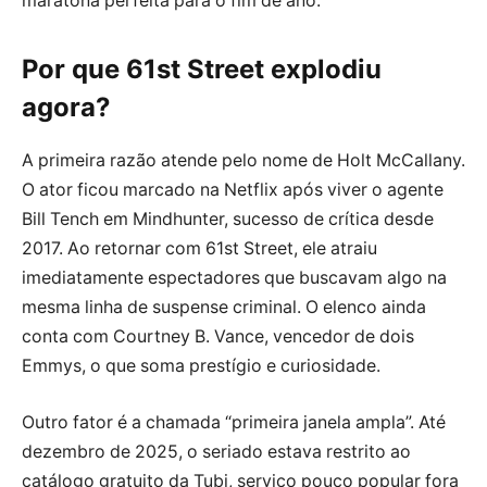
maratona perfeita para o fim de ano.
Por que 61st Street explodiu
agora?
A primeira razão atende pelo nome de Holt McCallany.
O ator ficou marcado na Netflix após viver o agente
Bill Tench em Mindhunter, sucesso de crítica desde
2017. Ao retornar com 61st Street, ele atraiu
imediatamente espectadores que buscavam algo na
mesma linha de suspense criminal. O elenco ainda
conta com Courtney B. Vance, vencedor de dois
Emmys, o que soma prestígio e curiosidade.
Outro fator é a chamada “primeira janela ampla”. Até
dezembro de 2025, o seriado estava restrito ao
catálogo gratuito da Tubi, serviço pouco popular fora