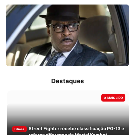
Destaques
Street Fighter recebe classificação PG-13 e
Filmes
reforça diferença de Mortal Kombat