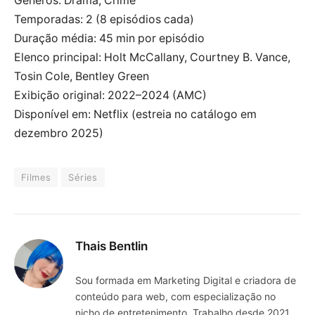
Gêneros: Drama, Crime
Temporadas: 2 (8 episódios cada)
Duração média: 45 min por episódio
Elenco principal: Holt McCallany, Courtney B. Vance,
Tosin Cole, Bentley Green
Exibição original: 2022–2024 (AMC)
Disponível em: Netflix (estreia no catálogo em
dezembro 2025)
Filmes
Séries
Thais Bentlin
Sou formada em Marketing Digital e criadora de
conteúdo para web, com especialização no
nicho de entretenimento. Trabalho desde 2021