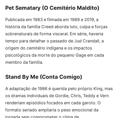
Pet Sematary (O Cemitério Maldito)
Publicada em 1983 e filmada em 1989 e 2019, a
história da família Creed aborda luto, culpa e forças
sobrenaturais de forma visceral. Em série, haveria
tempo para detalhar o passado de Jud Crandall, a
origem do cemitério indígena e os impactos
psicológicos da morte do pequeno Gage em cada
membro da família.
Stand By Me (Conta Comigo)
A adaptação de 1986 é querida pelo próprio King, mas
os dramas individuais de Gordie, Chris, Teddy e Vern
renderiam episódios focados em cada garoto. O
formato seriado ampliaria o peso emocional da
jornada sem comprometer o clima de