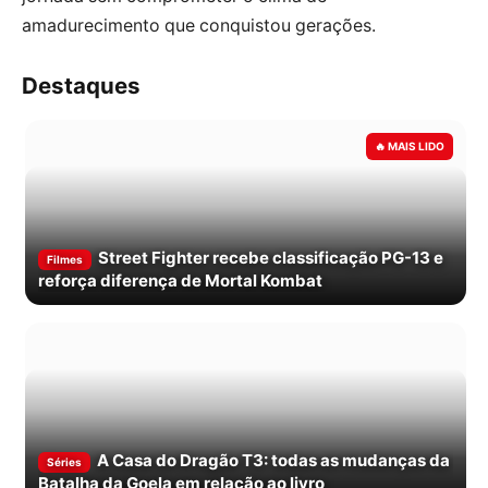
amadurecimento que conquistou gerações.
Destaques
Street Fighter recebe classificação PG-13 e
Filmes
reforça diferença de Mortal Kombat
A Casa do Dragão T3: todas as mudanças da
Séries
Batalha da Goela em relação ao livro