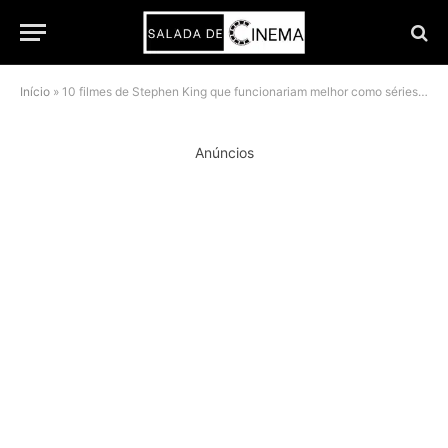
Início
»
10 filmes de Stephen King que funcionariam melhor como séries de TV
Anúncios