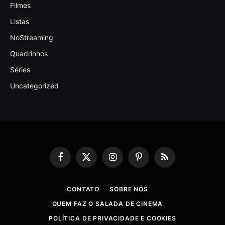
Filmes
Listas
NoStreaming
Quadrinhos
Séries
Uncategorized
Facebook
X
Instagram
Pinterest
RSS
(Twitter)
CONTATO
SOBRE NÓS
QUEM FAZ O SALADA DE CINEMA
POLÍTICA DE PRIVACIDADE E COOKIES