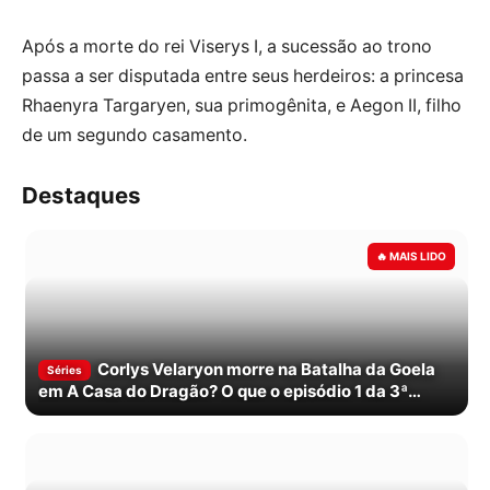
Após a morte do rei Viserys I, a sucessão ao trono
passa a ser disputada entre seus herdeiros: a princesa
Rhaenyra Targaryen, sua primogênita, e Aegon II, filho
de um segundo casamento.
Destaques
Corlys Velaryon morre na Batalha da Goela
Séries
em A Casa do Dragão? O que o episódio 1 da 3ª
temporada mostra