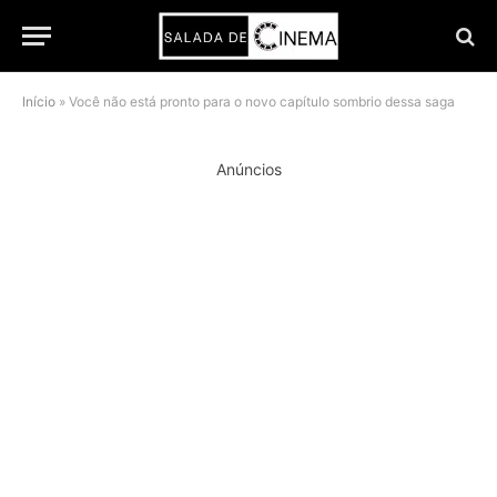
Início
»
Você não está pronto para o novo capítulo sombrio dessa saga
Anúncios