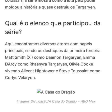
colossais, a série mostra como a luta pelo poder
moldou a história e quase destruiu os Targaryen.
Qual é o elenco que participou da
série?
Aqui encontramos diversos atores com papéis
principais, sendo os destaques da primeira terceira:
Matt Smith (XI) como Daemon Targaryen, Emma
D’Arcy como Rhaenyra Targaryen, Olivie Cooke
vivendo Alicent Hightower e Steve Toussaint como
Corlys Velaryon.
Imagem: Divulgação/A Casa do Dragão – HBO Max