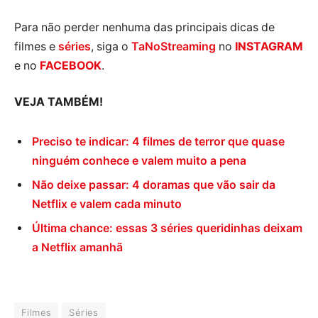
Para não perder nenhuma das principais dicas de
filmes e
séries
, siga o
TaNoStreaming
no
INSTAGRAM
e no
FACEBOOK
.
VEJA TAMBÉM!
Preciso te indicar: 4 filmes de terror que quase
ninguém conhece e valem muito a pena
Não deixe passar: 4 doramas que vão sair da
Netflix e valem cada minuto
Última chance: essas 3 séries queridinhas deixam
a Netflix amanhã
Filmes
Séries