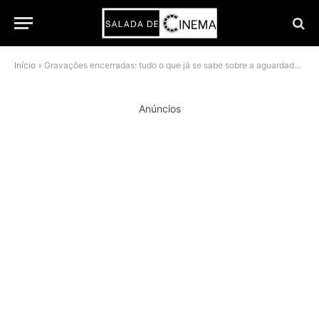
Início
»
Gravações encerradas: tudo o que já se sabe sobre a aguardada quarta temporada de Bridgerton
Anúncios