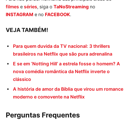
filmes
e
séries
, siga o
TaNoStreaming
no
INSTAGRAM
e no
FACEBOOK
.
VEJA TAMBÉM!
Para quem duvida da TV nacional: 3 thrillers
brasileiros na Netflix que são pura adrenalina
E se em ‘Notting Hill’ a estrela fosse o homem? A
nova comédia romântica da Netflix inverte o
clássico
A história de amor da Bíblia que virou um romance
moderno e comovente na Netflix
Perguntas Frequentes