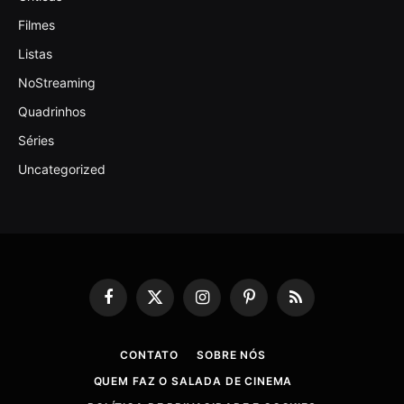
Filmes
Listas
NoStreaming
Quadrinhos
Séries
Uncategorized
Facebook
X
Instagram
Pinterest
RSS
(Twitter)
CONTATO
SOBRE NÓS
QUEM FAZ O SALADA DE CINEMA