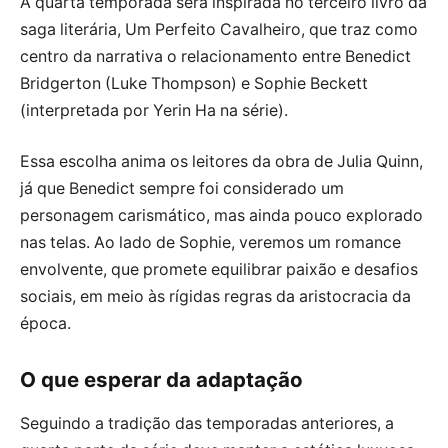
A quarta temporada será inspirada no terceiro livro da
saga literária, Um Perfeito Cavalheiro, que traz como
centro da narrativa o relacionamento entre Benedict
Bridgerton (Luke Thompson) e Sophie Beckett
(interpretada por Yerin Ha na série).
Essa escolha anima os leitores da obra de Julia Quinn,
já que Benedict sempre foi considerado um
personagem carismático, mas ainda pouco explorado
nas telas. Ao lado de Sophie, veremos um romance
envolvente, que promete equilibrar paixão e desafios
sociais, em meio às rígidas regras da aristocracia da
época.
O que esperar da adaptação
Seguindo a tradição das temporadas anteriores, a