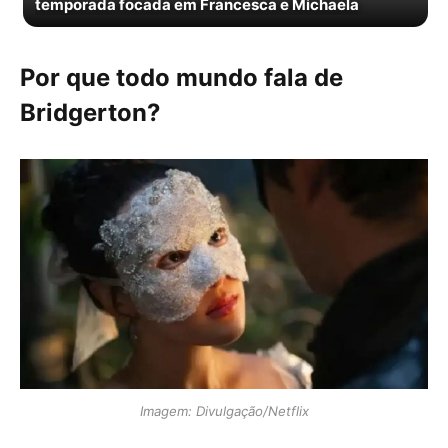
temporada focada em Francesca e Michaela
Por que todo mundo fala de
Bridgerton?
Imagem: Divulgação/Netflix