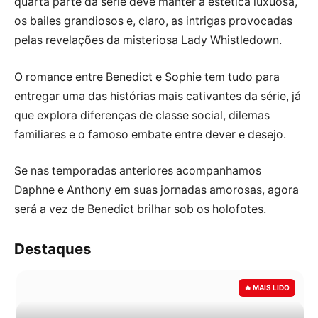
quarta parte da série deve manter a estética luxuosa,
os bailes grandiosos e, claro, as intrigas provocadas
pelas revelações da misteriosa Lady Whistledown.
O romance entre Benedict e Sophie tem tudo para
entregar uma das histórias mais cativantes da série, já
que explora diferenças de classe social, dilemas
familiares e o famoso embate entre dever e desejo.
Se nas temporadas anteriores acompanhamos
Daphne e Anthony em suas jornadas amorosas, agora
será a vez de Benedict brilhar sob os holofotes.
Destaques