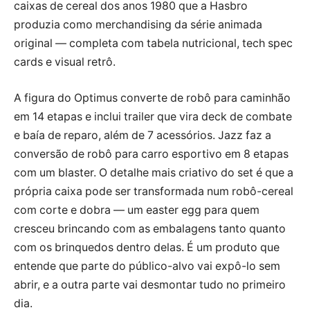
caixas de cereal dos anos 1980 que a Hasbro
produzia como merchandising da série animada
original — completa com tabela nutricional, tech spec
cards e visual retrô.
A figura do Optimus converte de robô para caminhão
em 14 etapas e inclui trailer que vira deck de combate
e baía de reparo, além de 7 acessórios. Jazz faz a
conversão de robô para carro esportivo em 8 etapas
com um blaster. O detalhe mais criativo do set é que a
própria caixa pode ser transformada num robô-cereal
com corte e dobra — um easter egg para quem
cresceu brincando com as embalagens tanto quanto
com os brinquedos dentro delas. É um produto que
entende que parte do público-alvo vai expô-lo sem
abrir, e a outra parte vai desmontar tudo no primeiro
dia.