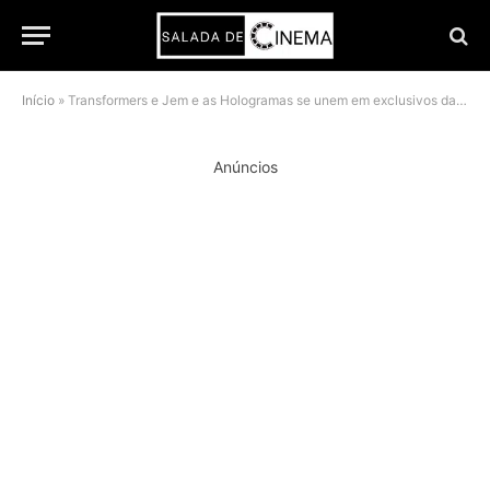
Início
»
Transformers e Jem e as Hologramas se unem em exclusivos da Hasbro para a SDCC 2026
Anúncios