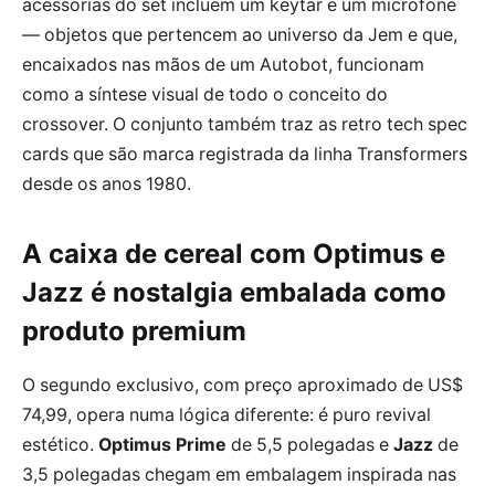
acessórias do set incluem um keytar e um microfone
— objetos que pertencem ao universo da Jem e que,
encaixados nas mãos de um Autobot, funcionam
como a síntese visual de todo o conceito do
crossover. O conjunto também traz as retro tech spec
cards que são marca registrada da linha Transformers
desde os anos 1980.
A caixa de cereal com Optimus e
Jazz é nostalgia embalada como
produto premium
O segundo exclusivo, com preço aproximado de US$
74,99, opera numa lógica diferente: é puro revival
estético.
Optimus Prime
de 5,5 polegadas e
Jazz
de
3,5 polegadas chegam em embalagem inspirada nas