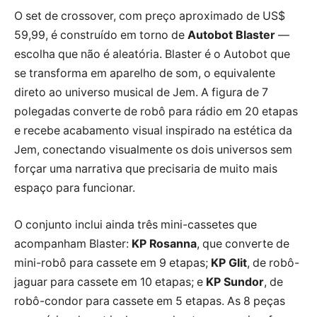
O set de crossover, com preço aproximado de US$
59,99, é construído em torno de
Autobot Blaster
—
escolha que não é aleatória. Blaster é o Autobot que
se transforma em aparelho de som, o equivalente
direto ao universo musical de Jem. A figura de 7
polegadas converte de robô para rádio em 20 etapas
e recebe acabamento visual inspirado na estética da
Jem, conectando visualmente os dois universos sem
forçar uma narrativa que precisaria de muito mais
espaço para funcionar.
O conjunto inclui ainda três mini-cassetes que
acompanham Blaster:
KP Rosanna
, que converte de
mini-robô para cassete em 9 etapas;
KP Glit
, de robô-
jaguar para cassete em 10 etapas; e
KP Sundor
, de
robô-condor para cassete em 5 etapas. As 8 peças