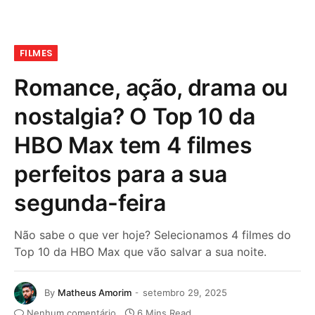
FILMES
Romance, ação, drama ou
nostalgia? O Top 10 da
HBO Max tem 4 filmes
perfeitos para a sua
segunda-feira
Não sabe o que ver hoje? Selecionamos 4 filmes do
Top 10 da HBO Max que vão salvar a sua noite.
By
Matheus Amorim
setembro 29, 2025
Nenhum comentário
6 Mins Read