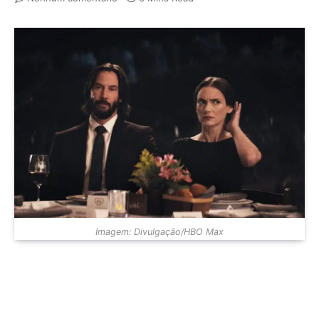
Imagem: Divulgação/HBO Max