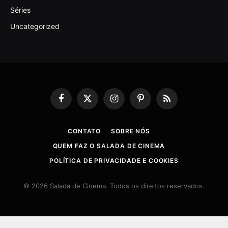
Séries
Uncategorized
Facebook
X
Instagram
Pinterest
RSS
(Twitter)
CONTATO
SOBRE NÓS
QUEM FAZ O SALADA DE CINEMA
POLÍTICA DE PRIVACIDADE E COOKIES
© 2026 Salada de Cinema. Todos os direitos reservados.