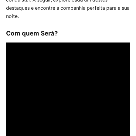
destaques e encontre a companhia perfeita para a sua
noite.
Com quem Será?