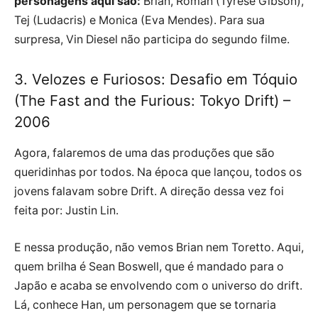
personagens aqui são:
Brian, Roman (Tyrese Gibson),
Tej (Ludacris) e Monica (Eva Mendes). Para sua
surpresa, Vin Diesel não participa do segundo filme.
3. Velozes e Furiosos: Desafio em Tóquio
(The Fast and the Furious: Tokyo Drift) –
2006
Agora, falaremos de uma das produções que são
queridinhas por todos. Na época que lançou, todos os
jovens falavam sobre Drift. A direção dessa vez foi
feita por: Justin Lin.
E nessa produção, não vemos Brian nem Toretto. Aqui,
quem brilha é Sean Boswell, que é mandado para o
Japão e acaba se envolvendo com o universo do drift.
Lá, conhece Han, um personagem que se tornaria