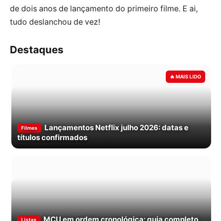
de dois anos de lançamento do primeiro filme. E ai,
tudo deslanchou de vez!
Destaques
Lançamentos Netflix julho 2026: datas e
Filmes
títulos confirmados
MCU em ordem cronológica: guia completo
Listas