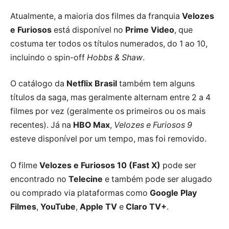
Atualmente, a maioria dos filmes da franquia
Velozes
e Furiosos
está disponível no
Prime Video
, que
costuma ter todos os títulos numerados, do 1 ao 10,
incluindo o spin-off
Hobbs & Shaw
.
O catálogo da
Netflix Brasil
também tem alguns
títulos da saga, mas geralmente alternam entre 2 a 4
filmes por vez (geralmente os primeiros ou os mais
recentes). Já na
HBO Max
,
Velozes e Furiosos 9
esteve disponível por um tempo, mas foi removido.
O filme
Velozes e Furiosos 10 (Fast X)
pode ser
encontrado no
Telecine
e também pode ser alugado
ou comprado via plataformas como
Google Play
Filmes
,
YouTube
,
Apple TV
e
Claro TV+
.