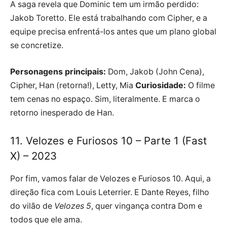
A saga revela que Dominic tem um irmão perdido:
Jakob Toretto. Ele está trabalhando com Cipher, e a
equipe precisa enfrentá-los antes que um plano global
se concretize.
Personagens principais:
Dom, Jakob (John Cena),
Cipher, Han (retorna!), Letty, Mia
Curiosidade:
O filme
tem cenas no espaço. Sim, literalmente. E marca o
retorno inesperado de Han.
11. Velozes e Furiosos 10 – Parte 1 (Fast
X) – 2023
Por fim, vamos falar de Velozes e Furiosos 10. Aqui, a
direção fica com Louis Leterrier. E Dante Reyes, filho
do vilão de
Velozes 5
, quer vingança contra Dom e
todos que ele ama.