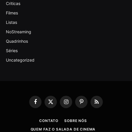
Criticas
Filmes
Listas
NoStreaming
Quadrinhos
Séries
Uncategorized
Facebook
X
Instagram
Pinterest
RSS
(Twitter)
CONTATO
SOBRE NÓS
QUEM FAZ O SALADA DE CINEMA