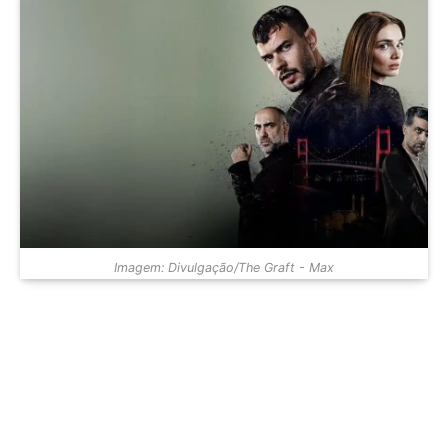
Imagem: Divulgação/The Graft - Max