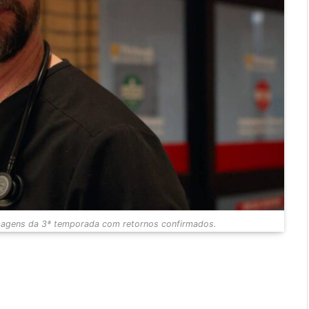
lmagens da 3ª temporada com retornos confirmados.