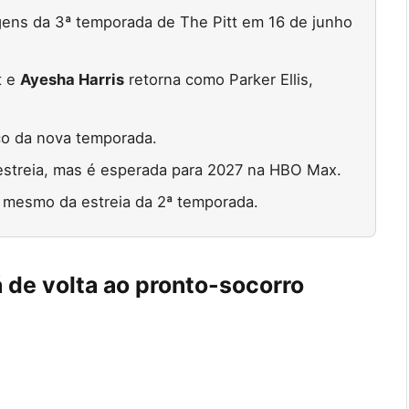
gens da 3ª temporada de The Pitt em 16 de junho
t e
Ayesha Harris
retorna como Parker Ellis,
co da nova temporada.
 estreia, mas é esperada para 2027 na HBO Max.
 mesmo da estreia da 2ª temporada.
 de volta ao pronto-socorro