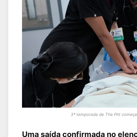
3ª temporada de The Pitt começa
Uma saída confirmada no elen