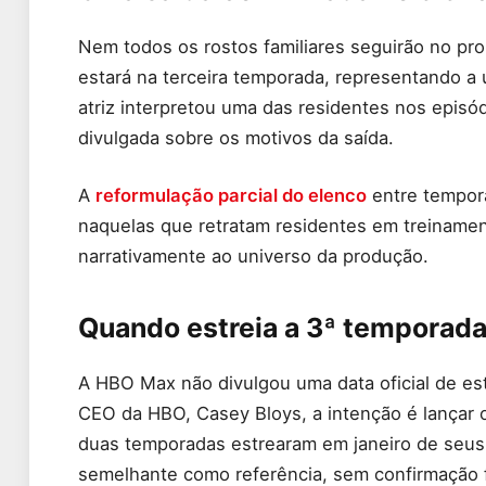
Nem todos os rostos familiares seguirão no pr
estará na terceira temporada, representando a
atriz interpretou uma das residentes nos episód
divulgada sobre os motivos da saída.
A
reformulação parcial do elenco
entre tempor
naquelas que retratam residentes em treinament
narrativamente ao universo da produção.
Quando estreia a 3ª temporada
A HBO Max não divulgou uma data oficial de est
CEO da HBO, Casey Bloys, a intenção é lançar o
duas temporadas estrearam em janeiro de seus 
semelhante como referência, sem confirmação 