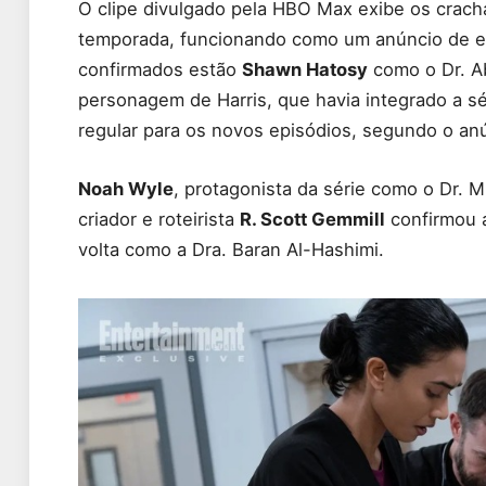
O clipe divulgado pela HBO Max exibe os crach
temporada, funcionando como um anúncio de el
confirmados estão
Shawn Hatosy
como o Dr. A
personagem de Harris, que havia integrado a sé
regular para os novos episódios, segundo o anún
Noah Wyle
, protagonista da série como o Dr. 
criador e roteirista
R. Scott Gemmill
confirmou 
volta como a Dra. Baran Al-Hashimi.