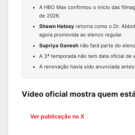
A HBO Max confirmou o início das filma
de 2026.
Shawn Hatosy
retorna como o Dr. Abbo
agora promovida ao elenco regular.
Supriya Ganesh
não fará parte do elen
A 3ª temporada não tem data oficial de
A renovação havia sido anunciada antes
Vídeo oficial mostra quem está
Ver publicação no X