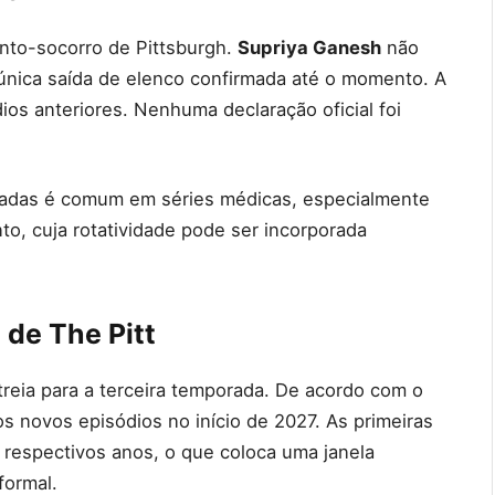
onto-socorro de Pittsburgh.
Supriya Ganesh
não
 única saída de elenco confirmada até o momento. A
ios anteriores. Nenhuma declaração oficial foi
adas é comum em séries médicas, especialmente
o, cuja rotatividade pode ser incorporada
 de The Pitt
reia para a terceira temporada. De acordo com o
s novos episódios no início de 2027. As primeiras
respectivos anos, o que coloca uma janela
formal.