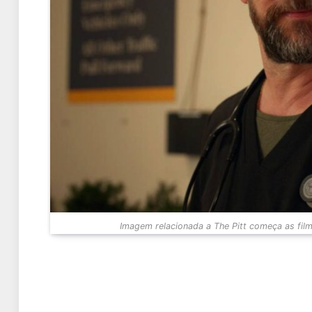
Imagem relacionada a The Pitt começa as fi