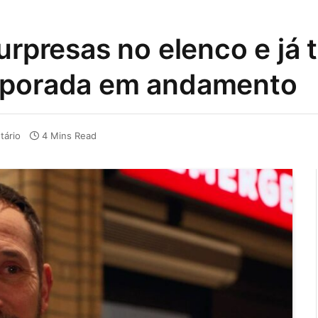
urpresas no elenco e já
emporada em andamento
ário
4 Mins Read