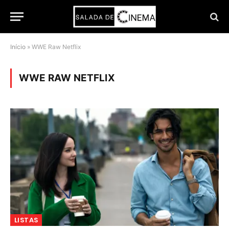
Início
»
WWE Raw Netflix
WWE RAW NETFLIX
LISTAS