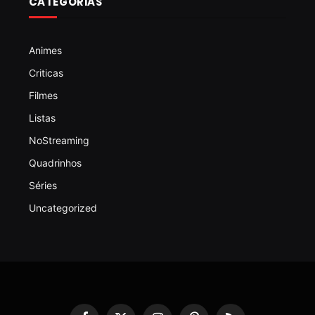
CATEGORIAS
Animes
Criticas
Filmes
Listas
NoStreaming
Quadrinhos
Séries
Uncategorized