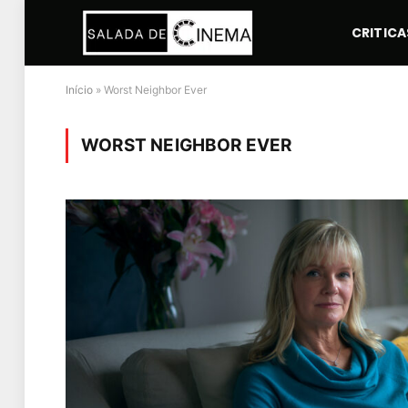
CRITICA
Início
»
Worst Neighbor Ever
WORST NEIGHBOR EVER