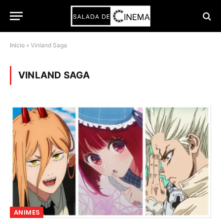
Início
»
Vinland Saga
VINLAND SAGA
ANIMES