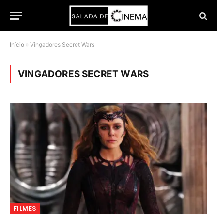
Início
»
Vingadores Secret Wars
VINGADORES SECRET WARS
FILMES