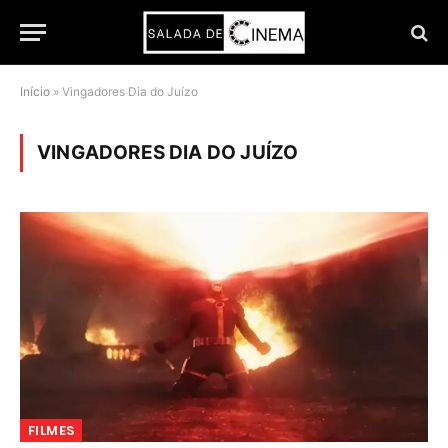
Início
»
Vingadores Dia do Juízo
VINGADORES DIA DO JUÍZO
FILMES