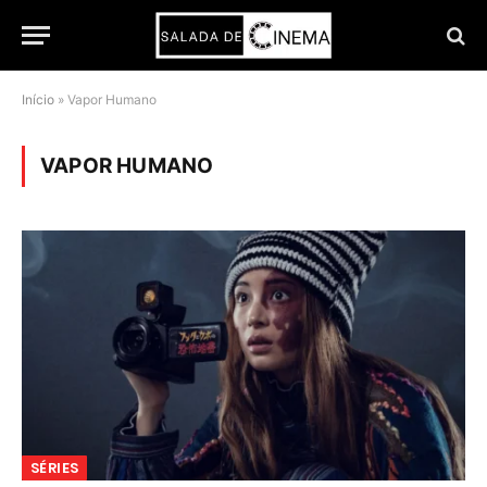
Início
»
Vapor Humano
VAPOR HUMANO
SÉRIES