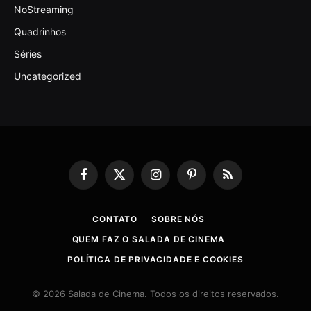
NoStreaming
Quadrinhos
Séries
Uncategorized
Facebook
X
Instagram
Pinterest
RSS
(Twitter)
CONTATO
SOBRE NÓS
QUEM FAZ O SALADA DE CINEMA
POLÍTICA DE PRIVACIDADE E COOKIES
© 2026 Salada de Cinema. Todos os direitos reservados.