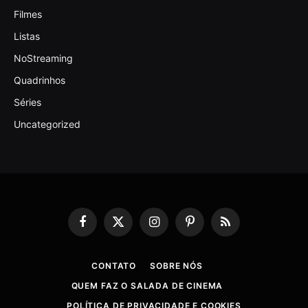
Filmes
Listas
NoStreaming
Quadrinhos
Séries
Uncategorized
Facebook
X
Instagram
Pinterest
RSS
(Twitter)
CONTATO
SOBRE NÓS
QUEM FAZ O SALADA DE CINEMA
POLÍTICA DE PRIVACIDADE E COOKIES