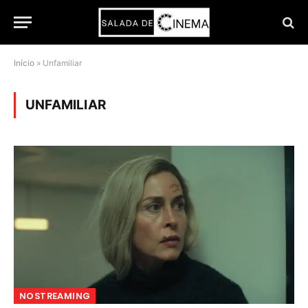
Início
»
Unfamiliar
UNFAMILIAR
NOSTREAMING