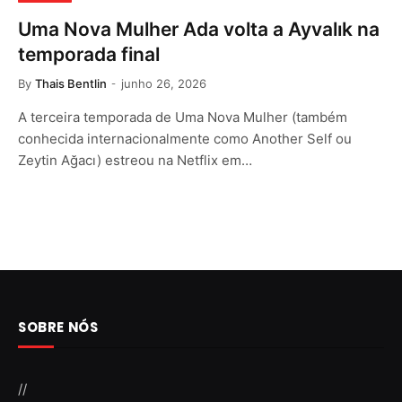
Uma Nova Mulher Ada volta a Ayvalık na
temporada final
By
Thais Bentlin
junho 26, 2026
A terceira temporada de Uma Nova Mulher (também
conhecida internacionalmente como Another Self ou
Zeytin Ağacı) estreou na Netflix em…
SOBRE NÓS
//