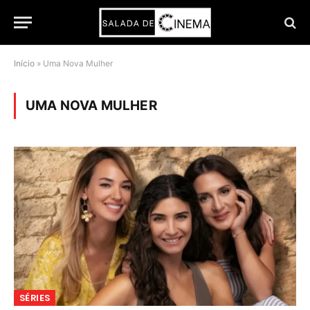
Início
»
Uma Nova Mulher
UMA NOVA MULHER
SÉRIES