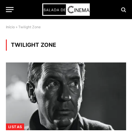
Início
»
Twilight Zone
TWILIGHT ZONE
LISTAS