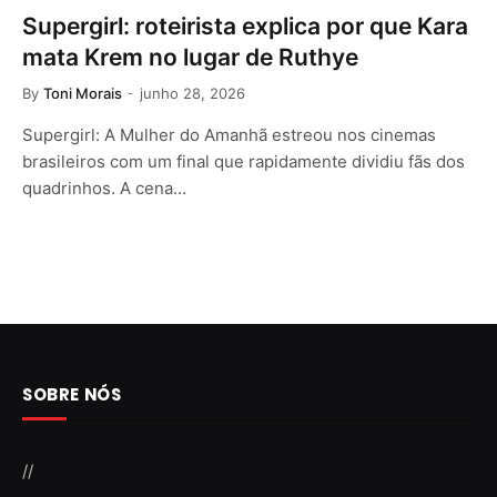
Supergirl: roteirista explica por que Kara
mata Krem no lugar de Ruthye
By
Toni Morais
junho 28, 2026
Supergirl: A Mulher do Amanhã estreou nos cinemas
brasileiros com um final que rapidamente dividiu fãs dos
quadrinhos. A cena…
SOBRE NÓS
//