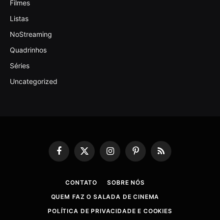
Filmes
Listas
NoStreaming
Quadrinhos
Séries
Uncategorized
Facebook
X
Instagram
Pinterest
RSS
(Twitter)
CONTATO
SOBRE NÓS
QUEM FAZ O SALADA DE CINEMA
POLÍTICA DE PRIVACIDADE E COOKIES