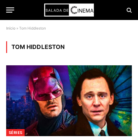
Início
»
Tom Hiddleston
TOM HIDDLESTON
SÉRIES