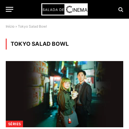
Início
»
Tokyo Salad Bowl
TOKYO SALAD BOWL
SÉRIES