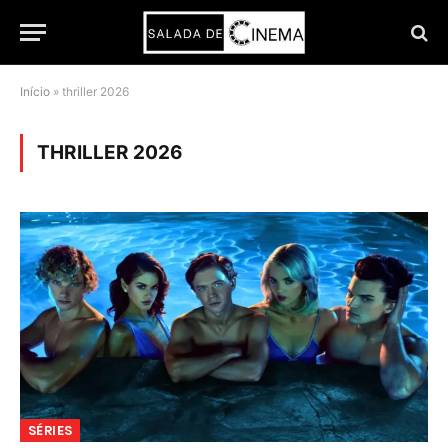
Início
»
thriller 2026
THRILLER 2026
SÉRIES