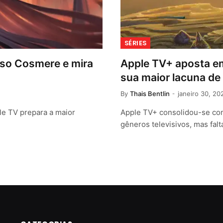
SÉRIES
rso Cosmere e mira
Apple TV+ aposta em
sua maior lacuna de
By
Thais Bentlin
janeiro 30, 20
ple TV prepara a maior
Apple TV+ consolidou-se co
gêneros televisivos, mas fal