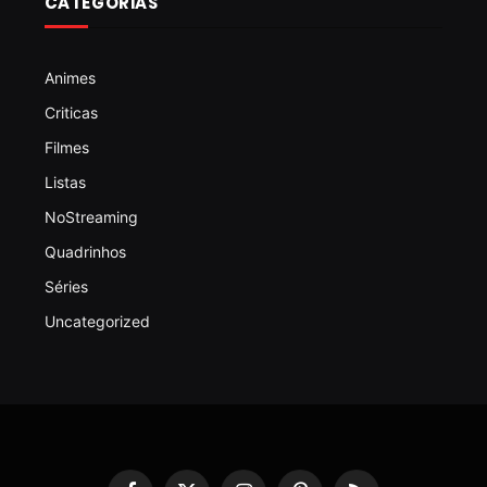
CATEGORIAS
Animes
Criticas
Filmes
Listas
NoStreaming
Quadrinhos
Séries
Uncategorized