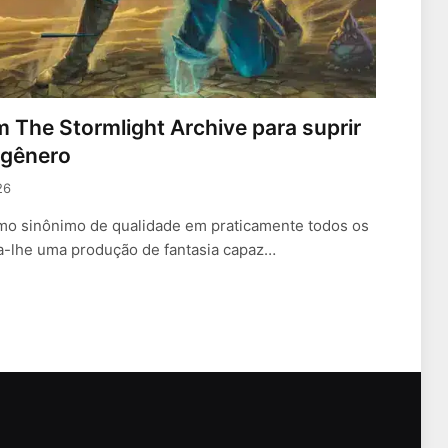
 The Stormlight Archive para suprir
 gênero
26
mo sinônimo de qualidade em praticamente todos os
ta-lhe uma produção de fantasia capaz…