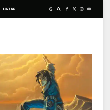
LISTAS
Facebook
X
Instagram
YouTube
(Twitter)