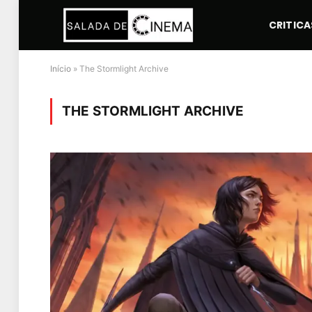
CRITICA
Início
»
The Stormlight Archive
THE STORMLIGHT ARCHIVE