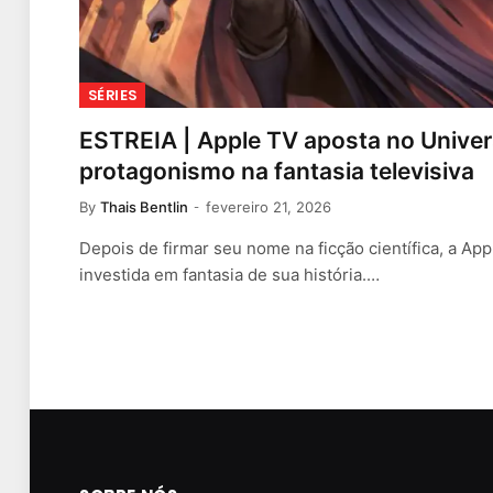
SÉRIES
ESTREIA | Apple TV aposta no Unive
protagonismo na fantasia televisiva
By
Thais Bentlin
fevereiro 21, 2026
Depois de firmar seu nome na ficção científica, a Ap
investida em fantasia de sua história.…