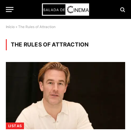
Início
»
The Rules of Attraction
THE RULES OF ATTRACTION
LISTAS