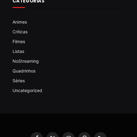
CATEGORIAS
Animes
Criticas
Filmes
Listas
NoStreaming
Quadrinhos
Séries
Uncategorized