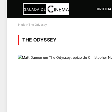
CRITICA
Início
»
The Odyssey
THE ODYSSEY