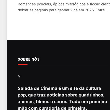
Romances policiais, épicos mitológicos e ficção cient
deixar as páginas para ganhar vida em 2026. Entre…
SOBRE NÓS
//
Salada de Cinema é um site da cultura
pop, que traz notícias sobre quadrinhos,
animes, filmes e séries. Tudo em primeira
mão com curadoria de primeira.