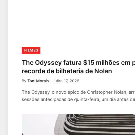
FILMES
The Odyssey fatura $15 milhões em 
recorde de bilheteria de Nolan
By
Toni Morais
julho 17, 2026
The Odyssey, o novo épico de Christopher Nolan, a
sessões antecipadas de quinta-feira, um dia antes d