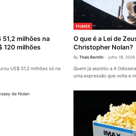
FILMES
 51,2 milhões na
O que é a Lei de Zeu
$ 120 milhões
Christopher Nolan?
By
Thais Bentlin
julho 18, 2026
urou US$ 51,2 milhões só na
Quem já assistiu a A Odissei
uma expressão que volta e 