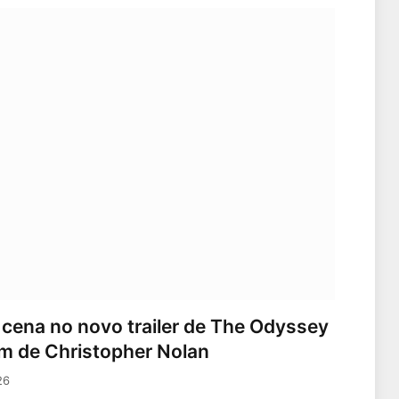
 cena no novo trailer de The Odyssey
em de Christopher Nolan
26