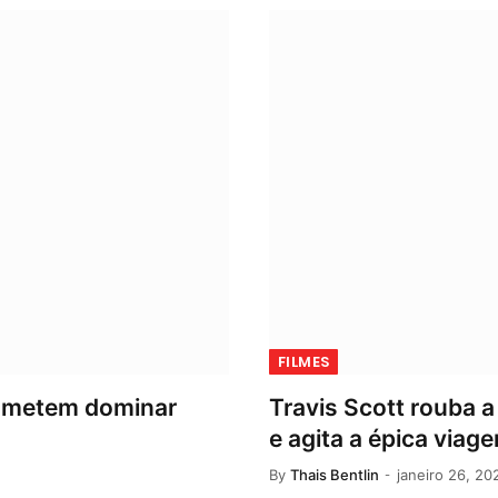
FILMES
prometem dominar
Travis Scott rouba a
e agita a épica viag
By
Thais Bentlin
janeiro 26, 20