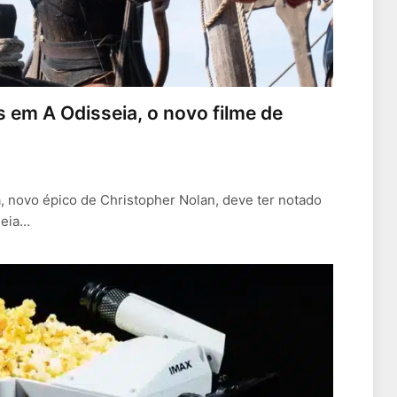
s em A Odisseia, o novo filme de
a, novo épico de Christopher Nolan, deve ter notado
meia…