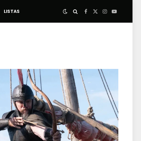
LISTAS
Facebook
X
Instagram
YouTube
(Twitter)