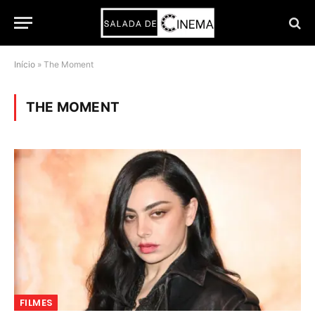
Início
»
The Moment
THE MOMENT
FILMES