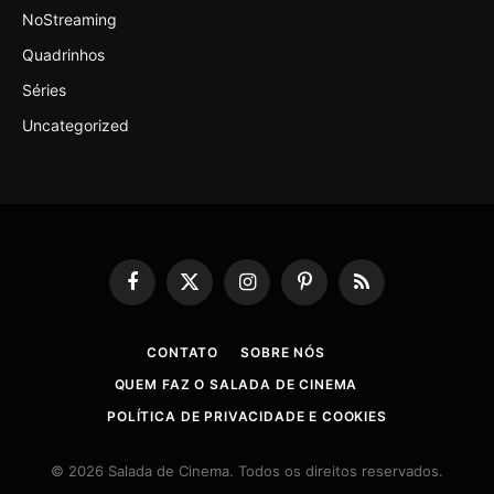
NoStreaming
Quadrinhos
Séries
Uncategorized
Facebook
X
Instagram
Pinterest
RSS
(Twitter)
CONTATO
SOBRE NÓS
QUEM FAZ O SALADA DE CINEMA
POLÍTICA DE PRIVACIDADE E COOKIES
© 2026 Salada de Cinema. Todos os direitos reservados.