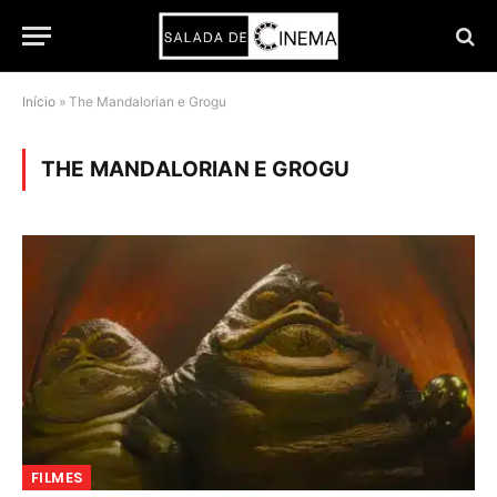
Início
»
The Mandalorian e Grogu
THE MANDALORIAN E GROGU
FILMES